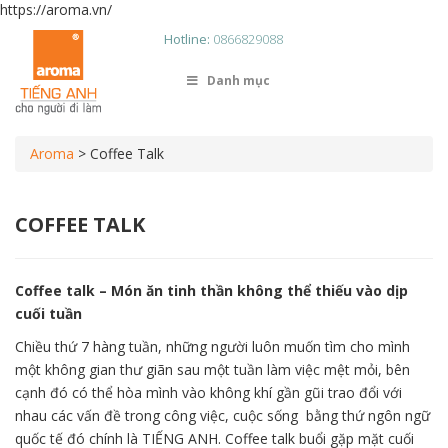
https://aroma.vn/
Hotline:
0866829088
Danh mục
Aroma
>
Coffee Talk
COFFEE TALK
Coffee talk – Món ăn tinh thần không thể thiếu vào dịp
cuối tuần
Chiều thứ 7 hàng tuần, những người luôn muốn tìm cho mình
một không gian thư giãn sau một tuần làm việc mệt mỏi, bên
cạnh đó có thể hòa mình vào không khí gần gũi trao đổi với
nhau các vấn đề trong công việc, cuộc sống bằng thứ ngôn ngữ
quốc tế đó chính là TIẾNG ANH. Coffee talk buổi gặp mặt cuối