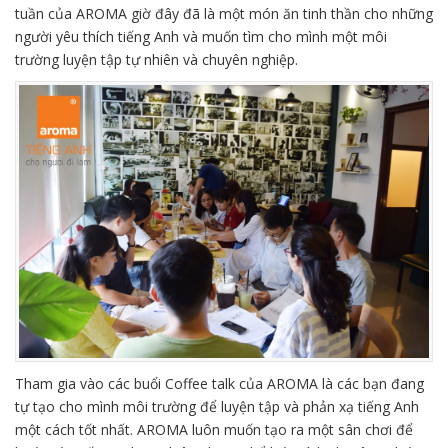
tuần của AROMA giờ đây đã là một món ăn tinh thần cho những
người yêu thích tiếng Anh và muốn tìm cho mình một môi
trường luyện tập tự nhiên và chuyên nghiệp.
Tham gia vào các buổi Coffee talk của AROMA là các bạn đang
tự tạo cho mình môi trường để luyện tập và phản xạ tiếng Anh
một cách tốt nhất. AROMA luôn muốn tạo ra một sân chơi để