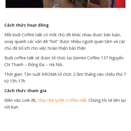
Cách thức hoạt đông
Mỗi buổi Coffee talk có một chủ đề khác nhau được bàn luận,
xoay quanh các vấn đề “hot” được nhiều người quan tâm và các
chủ đề bổ ích cho việc hoàn thiện bản thân
Buổi coffee talk sẽ được tổ chức tại Gemini Coffee 137 Nguyễn
Chí Thanh – Đống Đa – Hà Nội..
Thời gian: Tần suất AROMA tổ chức 2 lần/ tháng vào chiều thứ 7
từ 15h-17h
Cách thức tham gia
Điền vào Link đk,
http://bit.ly/Đk-Coffee-talk
. Chúng tôi sẽ liên lạc
với bạn.