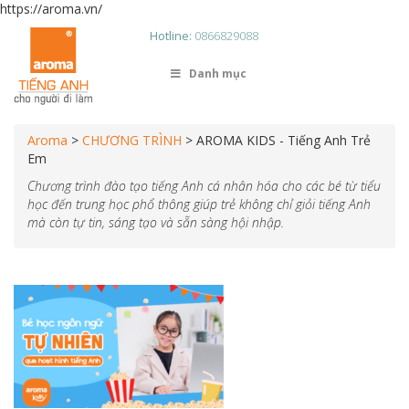
https://aroma.vn/
Hotline:
0866829088
Danh mục
Aroma
>
CHƯƠNG TRÌNH
>
AROMA KIDS - Tiếng Anh Trẻ
Em
Chương trình đào tạo tiếng Anh cá nhân hóa cho các bé từ tiểu
học đến trung học phổ thông giúp trẻ không chỉ giỏi tiếng Anh
mà còn tự tin, sáng tạo và sẵn sàng hội nhập.