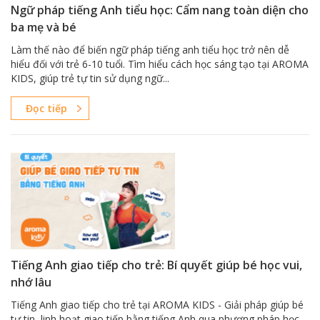
Ngữ pháp tiếng Anh tiểu học: Cẩm nang toàn diện cho
ba mẹ và bé
Làm thế nào để biến ngữ pháp tiếng anh tiểu học trở nên dễ
hiểu đối với trẻ 6-10 tuổi. Tìm hiểu cách học sáng tạo tại AROMA
KIDS, giúp trẻ tự tin sử dụng ngữ...
Đọc tiếp
Tiếng Anh giao tiếp cho trẻ: Bí quyết giúp bé học vui,
nhớ lâu
Tiếng Anh giao tiếp cho trẻ tại AROMA KIDS - Giải pháp giúp bé
tự tin, linh hoạt giao tiếp bằng tiếng Anh qua phương pháp học