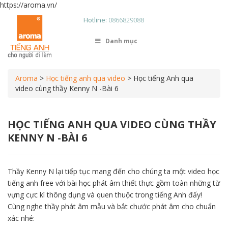
https://aroma.vn/
Hotline:
0866829088
Danh mục
Aroma
>
Học tiếng anh qua video
>
Học tiếng Anh qua
video cùng thầy Kenny N -Bài 6
HỌC TIẾNG ANH QUA VIDEO CÙNG THẦY
KENNY N -BÀI 6
Thầy Kenny N lại tiếp tục mang đến cho chúng ta một video học
tiếng anh free với bài học phát âm thiết thực gồm toàn những từ
vựng cực kì thông dụng và quen thuộc trong tiếng Anh đấy!
Cùng nghe thầy phát âm mẫu và bắt chước phát âm cho chuẩn
xác nhé: