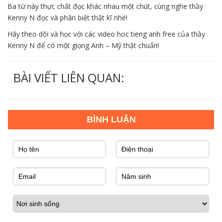
Ba từ này thực chất đọc khác nhau một chút, cùng nghe thầy
Kenny N đọc và phân biệt thật kĩ nhé!
Hãy theo dõi và học với các video hoc tieng anh free của thầy
Kenny N để có một giọng Anh – Mỹ thật chuẩn!
BÀI VIẾT LIÊN QUAN: