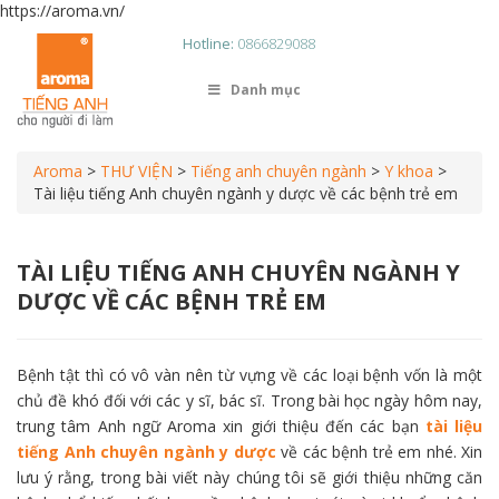
https://aroma.vn/
Hotline:
0866829088
Danh mục
Aroma
>
THƯ VIỆN
>
Tiếng anh chuyên ngành
>
Y khoa
>
Tài liệu tiếng Anh chuyên ngành y dược về các bệnh trẻ em
TÀI LIỆU TIẾNG ANH CHUYÊN NGÀNH Y
DƯỢC VỀ CÁC BỆNH TRẺ EM
Bệnh tật thì có vô vàn nên từ vựng về các loại bệnh vốn là một
chủ đề khó đối với các y sĩ, bác sĩ. Trong bài học ngày hôm nay,
trung tâm Anh ngữ Aroma xin giới thiệu đến các bạn
tài liệu
tiếng Anh chuyên ngành y dược
về các bệnh trẻ em nhé. Xin
lưu ý rằng, trong bài viết này chúng tôi sẽ giới thiệu những căn