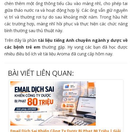
chèn thêm một ống thông tiểu cầu vào màng nhĩ, cho phép tai
giữa tháo nước ra và hoạt động hợp lý. Các ống vẫn giữ nguyên
vị trí và thường rơi tự do sau khoảng một năm. Trong hầu hết
các trường hợp, màng nhĩ hồi phục và thực hiện các chức năng
bình thường sau thủ thuật này.
Trên đây là phần
tài liệu tiếng Anh chuyên ngành y dược về
các bệnh trẻ em
thường gặp. Hy vọng các bạn đã học được
nhiều điều bổ ích về tài liệu Aroma đã cung cấp hôm nay.
BÀI VIẾT LIÊN QUAN:
Email Dịch Sai Khiến Công Ty Dược Bị Phạt 80 Triệu | Giải