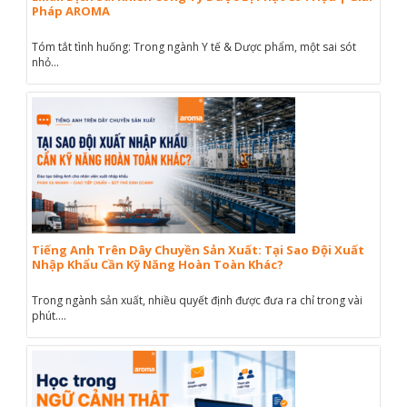
Pháp AROMA
Tóm tắt tình huống: Trong ngành Y tế & Dược phẩm, một sai sót
nhỏ...
Tiếng Anh Trên Dây Chuyền Sản Xuất: Tại Sao Đội Xuất
Nhập Khẩu Cần Kỹ Năng Hoàn Toàn Khác?
Trong ngành sản xuất, nhiều quyết định được đưa ra chỉ trong vài
phút....