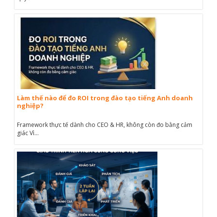
Làm thế nào để đo ROI trong đào tạo tiếng Anh doanh
nghiệp?
Framework thực tế dành cho CEO & HR, không còn đo bằng cảm
giác Vì...