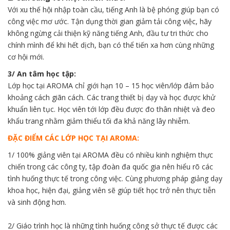
Với xu thế hội nhập toàn cầu, tiếng Anh là bệ phóng giúp bạn có
công việc mơ ước. Tận dụng thời gian giảm tải công việc, hãy
không ngừng cải thiện kỹ năng tiếng Anh, đầu tư tri thức cho
chính mình để khi hết dịch, bạn có thể tiến xa hơn cùng những
cơ hội mới.
3/ An tâm học tập:
Lớp học tại AROMA chỉ giới hạn 10 – 15 học viên/lớp đảm bảo
khoảng cách giãn cách. Các trang thiết bị dạy và học được khử
khuẩn liên tục. Học viên tới lớp đều được đo thân nhiệt và đeo
khẩu trang nhằm giảm thiểu tối đa khả năng lây nhiễm.
ĐẶC ĐIỂM CÁC LỚP HỌC TẠI AROMA:
1/ 100% giảng viên tại AROMA đều có nhiều kinh nghiệm thực
chiến trong các công ty, tập đoàn đa quốc gia nên hiểu rõ các
tình huống thực tế trong công việc. Cùng phương pháp giảng dạy
khoa học, hiện đại, giảng viên sẽ giúp tiết học trở nên thực tiễn
và sinh động hơn.
2/ Giáo trình học là những tình huống công sở thực tế được các