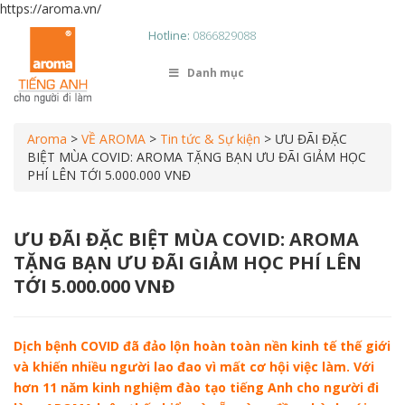
https://aroma.vn/
Hotline:
0866829088
Danh mục
Aroma
>
VỀ AROMA
>
Tin tức & Sự kiện
>
ƯU ĐÃI ĐẶC
BIỆT MÙA COVID: AROMA TẶNG BẠN ƯU ĐÃI GIẢM HỌC
PHÍ LÊN TỚI 5.000.000 VNĐ
ƯU ĐÃI ĐẶC BIỆT MÙA COVID: AROMA
TẶNG BẠN ƯU ĐÃI GIẢM HỌC PHÍ LÊN
TỚI 5.000.000 VNĐ
Dịch bệnh COVID đã đảo lộn hoàn toàn nền kinh tế thế giới
và khiến nhiều người lao đao vì mất cơ hội việc làm. Với
hơn 11 năm kinh nghiệm đào tạo tiếng Anh cho người đi