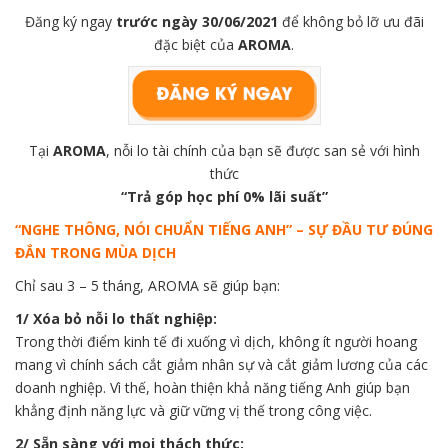
Đăng ký ngay
trước ngày 30/06/2021
để không bỏ lỡ ưu đãi
đặc biệt của
AROMA
.
Tại
AROMA
, nỗi lo tài chính của bạn sẽ được san sẻ với hình
thức
“Trả góp học phí 0% lãi suất”
“NGHE THÔNG, NÓI CHUẨN TIẾNG ANH” – SỰ ĐẦU TƯ ĐÚNG
ĐẮN TRONG MÙA DỊCH
Chỉ sau 3 – 5 tháng, AROMA sẽ giúp bạn:
1/ Xóa bỏ nỗi lo thất nghiệp:
Trong thời điểm kinh tế đi xuống vì dịch, không ít người hoang
mang vì chính sách cắt giảm nhân sự và cắt giảm lương của các
doanh nghiệp. Vì thế, hoàn thiện khả năng tiếng Anh giúp bạn
khẳng định năng lực và giữ vững vị thế trong công việc.
2/ Sẵn sàng với mọi thách thức: