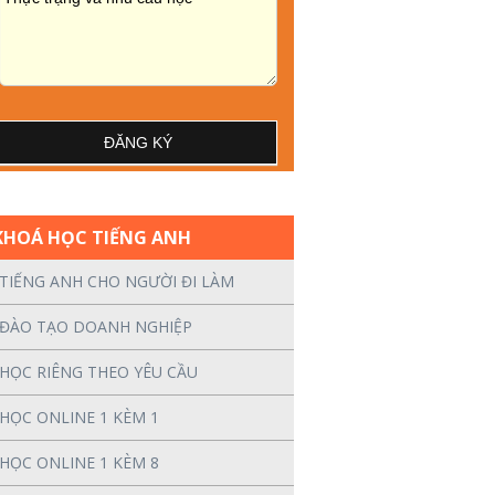
KHOÁ HỌC TIẾNG ANH
TIẾNG ANH CHO NGƯỜI ĐI LÀM
ĐÀO TẠO DOANH NGHIỆP
HỌC RIÊNG THEO YÊU CẦU
HỌC ONLINE 1 KÈM 1
HỌC ONLINE 1 KÈM 8