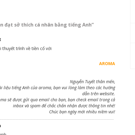
ễn đạt sở thích cá nhân bằng tiếng Anh”
t
 thuyết trình về tiền cổ với
AROMA
Nguyễn Tuyết thân mến,
i liệu tiếng Anh của aroma, bạn vui lòng làm theo các hướng
dẫn trên website.
roma sẽ được gửi qua email cho bạn, bạn check email trong cả
inbox và spam để chắc chắn nhận được thông tin nhé!
Chúc bạn ngày mới nhiều niềm vui!
h
inh