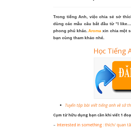
Trong tiếng Anh, việc chia sẻ sở thí
dùng các mẫu câu bắt đầu từ “I lik
phong phú khác.
Aroma
xin chia một 
bạn cùng tham khảo nhé.
Học Tiếng 
Tuyển tập bài viết tiếng anh về sở th
Cụm từ hữu dụng bạn cần khi viết 1 đoạ
–
I
nterested in something
: thích/ quan t