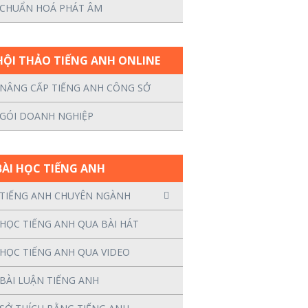
CHUẨN HOÁ PHÁT ÂM
HỘI THẢO TIẾNG ANH ONLINE
NÂNG CẤP TIẾNG ANH CÔNG SỞ
GÓI DOANH NGHIỆP
BÀI HỌC TIẾNG ANH
TIẾNG ANH CHUYÊN NGÀNH
HỌC TIẾNG ANH QUA BÀI HÁT
HỌC TIẾNG ANH QUA VIDEO
BÀI LUẬN TIẾNG ANH