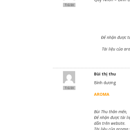
Trả lời
Để nhận được tà
Tài liệu của a
Bùi thị thu
Bình dương
Trả lời
AROMA
Bùi Thu thân mến,
Để nhận được tài li
dẫn trên website.
Tài liệu của aroma 