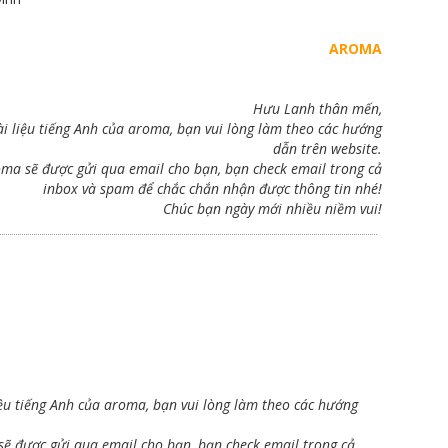
AROMA
Hưu Lanh thân mến,
i liệu tiếng Anh của aroma, bạn vui lòng làm theo các hướng
dẫn trên website.
roma sẽ được gửi qua email cho bạn, bạn check email trong cả
inbox và spam để chắc chắn nhận được thông tin nhé!
Chúc bạn ngày mới nhiều niềm vui!
ệu tiếng Anh của aroma, bạn vui lòng làm theo các hướng
sẽ được gửi qua email cho bạn, bạn check email trong cả