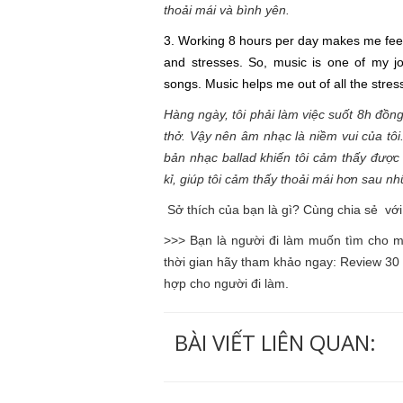
thoải mái và bình yên.
3. Working 8 hours per day makes me feel
and stresses. So, music is one of my joy
songs. Music helps me out of all the stre
Hàng ngày, tôi phải làm việc suốt 8h đồng
thở. Vậy nên âm nhạc là niềm vui của tôi
bản nhạc ballad khiến tôi cảm thấy được 
kỉ, giúp tôi cảm thấy thoải mái hơn sau n
Sở thích của bạn là gì? Cùng chia sẻ vớ
>>> Bạn là người đi làm muốn tìm cho mìn
thời gian hãy tham khảo ngay: Review 3
hợp cho người đi làm.
BÀI VIẾT LIÊN QUAN: