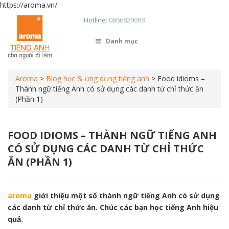
https://aroma.vn/
Hotline:
0866829088
Danh mục
Aroma
>
Blog học & ứng dụng tiếng anh
>
Food idioms –
Thành ngữ tiếng Anh có sử dụng các danh từ chỉ thức ăn
(Phần 1)
FOOD IDIOMS – THÀNH NGỮ TIẾNG ANH
CÓ SỬ DỤNG CÁC DANH TỪ CHỈ THỨC
ĂN (PHẦN 1)
aroma
giới thiệu một số thành ngữ tiếng Anh có sử dụng
các danh từ chỉ thức ăn. Chúc các bạn học tiếng Anh hiệu
quả.