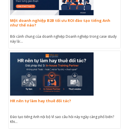
Một doanh nghiệp B2B tối ưu ROI đào tạo tiếng Anh
như thế nào?
Bối cảnh chung của doanh nghiệp Doanh nghiệp trong case study
này là:...
HR nên tự làm hay thuê đối tác?
Đào tạo tiếng Anh nội bộ Vì sao câu hỏi này ngày càng phổ biến?
Khi...