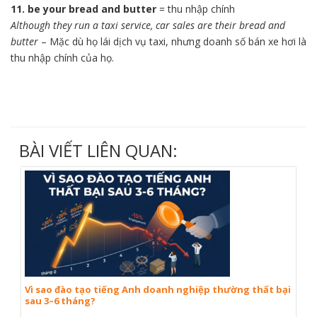
11. be your bread and butter
= thu nhập chính
Although they run a taxi service, car sales are their bread and
butter
– Mặc dù họ lái dịch vụ taxi, nhưng doanh số bán xe hơi là
thu nhập chính của họ.
BÀI VIẾT LIÊN QUAN:
Vì sao đào tạo tiếng Anh doanh nghiệp thường thất bại
sau 3–6 tháng?