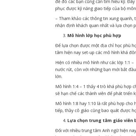
đề đó các bạn cũng cần tìm hiểu kỹ. Đây 
phục được kỹ năng giao tiếp của bộ môn
– Tham khảo các thông tin xung quanh, 
nhận định khách quan nhất và lựa chọn p
Mô hình lớp học phù hợp
Để lựa chọn được một địa chỉ học phù hợp
tâm hiện nay set-up các mô hình khá đôn
Hiện có nhiều mô hình như các lớp 1:1 – 
nước rút, còn với những bạn mới bắt đầu
lớn.
Mô hình 1:4 – 1 thấy 4 trò khá phù hợp 
sẽ hạn chế các thành viên để phát triển k
Mô hình 1:8 hay 1:10 là rất phù hợp cho 
tiếp, thầy cô giáo cũng bao quát được học
Lựa chọn trung tâm giáo viên b
Đối với nhiều trung tâm Anh ngữ hiện na