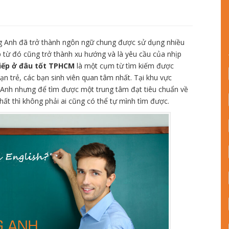
ng Anh đã trở thành ngôn ngữ chung được sử dụng nhiều
ếp từ đó cũng trở thành xu hướng và là yêu cầu của nhịp
tiếp ở đâu tốt TPHCM
là một cụm từ tìm kiếm được
ạn trẻ, các bạn sinh viên quan tâm nhất. Tại khu vực
 Anh nhưng để tìm được một trung tâm đạt tiêu chuẩn về
ất thì không phải ai cũng có thể tự mình tìm được.