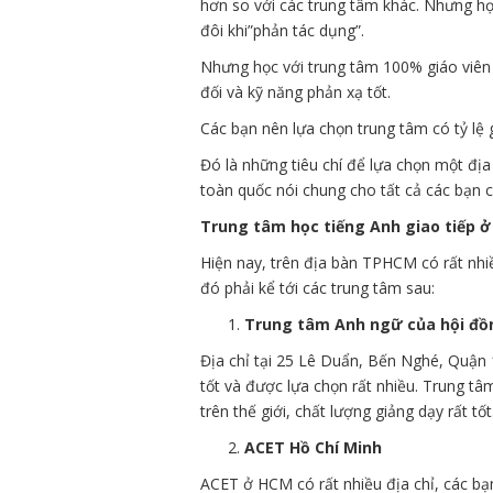
hơn so với các trung tâm khác. Nhưng họ
đôi khi”phản tác dụng”.
Nhưng học với trung tâm 100% giáo viên
đối và kỹ năng phản xạ tốt.
Các bạn nên lựa chọn trung tâm có tỷ lệ g
Đó là những tiêu chí để lựa chọn một địa
toàn quốc nói chung cho tất cả các bạn c
Trung tâm học tiếng Anh giao tiếp 
Hiện nay, trên địa bàn TPHCM có rất nhi
đó phải kể tới các trung tâm sau:
Trung tâm Anh ngữ của hội đồn
Địa chỉ tại 25 Lê Duẩn, Bến Nghé, Quận 
tốt và được lựa chọn rất nhiều. Trung t
trên thế giới, chất lượng giảng dạy rất t
ACET Hồ Chí Minh
ACET ở HCM có rất nhiều địa chỉ, các bạ