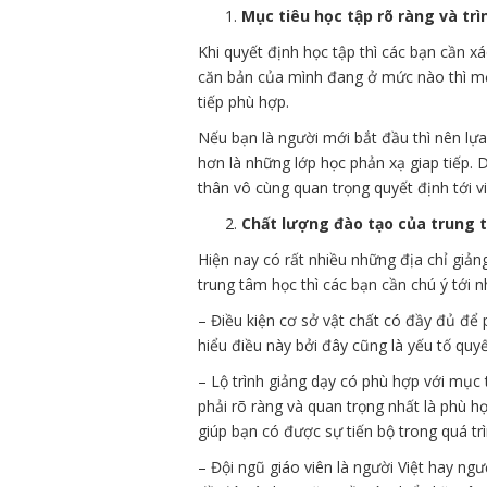
Mục tiêu học tập rõ ràng và trì
Khi quyết định học tập thì các bạn cần 
căn bản của mình đang ở mức nào thì mới
tiếp phù hợp.
Nếu bạn là người mới bắt đầu thì nên lự
hơn là những lớp học phản xạ giap tiếp. 
thân vô cùng quan trọng quyết định tới v
Chất lượng đào tạo của trung 
Hiện nay có rất nhiều những địa chỉ giản
trung tâm học thì các bạn cần chú ý tới n
– Điều kiện cơ sở vật chất có đầy đủ để
hiểu điều này bởi đây cũng là yếu tố quy
– Lộ trình giảng dạy có phù hợp với mục 
phải rõ ràng và quan trọng nhất là phù h
giúp bạn có được sự tiến bộ trong quá trì
– Đội ngũ giáo viên là người Việt hay n