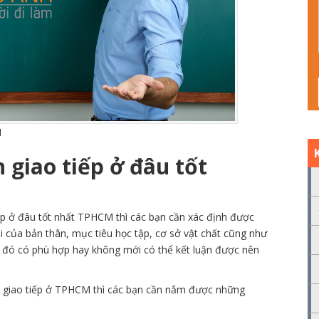
M
 giao tiếp ở đâu tốt
iếp ở đâu tốt nhất TPHCM thì các bạn cần xác định được
i của bản thân, mục tiêu học tập, cơ sở vật chất cũng như
ữ đó có phù hợp hay không mới có thể kết luận được nên
h giao tiếp ở TPHCM thì các bạn cần nắm được những