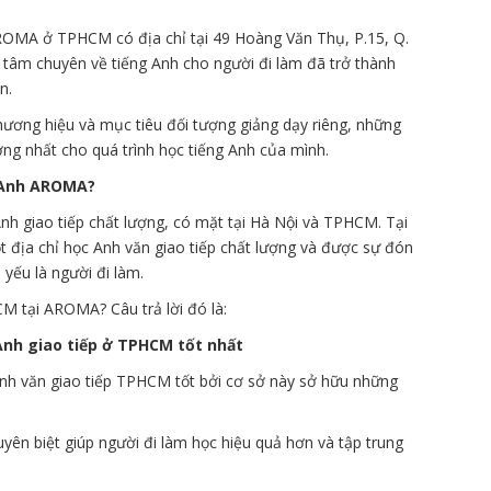
ROMA ở TPHCM có địa chỉ tại 49 Hoàng Văn Thụ, P.15, Q.
 tâm chuyên về tiếng Anh cho người đi làm đã trở thành
n.
hương hiệu và mục tiêu đối tượng giảng dạy riêng, những
ởng nhất cho quá trình học tiếng Anh của mình.
g Anh AROMA?
h giao tiếp chất lượng, có mặt tại Hà Nội và TPHCM. Tại
địa chỉ học Anh văn giao tiếp chất lượng và được sự đón
 yếu là người đi làm.
CM tại AROMA? Câu trả lời đó là:
nh giao tiếp ở TPHCM tốt nhất
nh văn giao tiếp TPHCM tốt bởi cơ sở này sở hữu những
yên biệt giúp người đi làm học hiệu quả hơn và tập trung