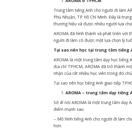
AROMA ở TPHCM
Trung tâm tiếng Anh cho người đi làm A
Phú Nhuận, TP Hồ Chí Minh. Đây là trung
thương hiệu và được nhiều người lựa chọ
AROMA đã hình thành và phát triển với t
người đi làm có được một lựa chọn lý tư
Tại sao nên học tại trung tâm tiến
AROMA là một trung tâm dạy học tiếng An
địa chỉ TPHCM, AROMA đã trở thành một 
nhận của rất nhiều học viên trong đó chủ
Tại sao nên học tiếng Anh giao tiếp TPH
AROMA – trung tâm dạy tiếng A
Sở dĩ nói AROMA là một trung tâm dạy A
điểm mạnh sau:
– Mô hình tiếng Anh cho người đi làm chu
hơn.