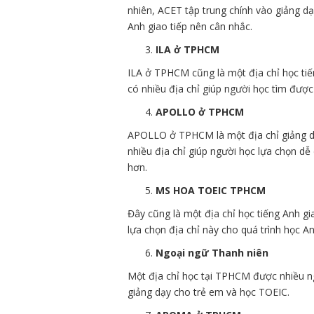
nhiên, ACET tập trung chính vào giảng dạ
Anh giao tiếp nên cân nhắc.
ILA ở TPHCM
ILA ở TPHCM cũng là một địa chỉ học tiế
có nhiều địa chỉ giúp người học tìm được
APOLLO ở TPHCM
APOLLO ở TPHCM là một địa chỉ giảng dạ
nhiều địa chỉ giúp người học lựa chọn dễ
hơn.
MS HOA TOEIC TPHCM
Đây cũng là một địa chỉ học tiếng Anh gi
lựa chọn địa chỉ này cho quá trình học A
Ngoại ngữ Thanh niên
Một địa chỉ học tại TPHCM được nhiều ngư
giảng dạy cho trẻ em và học TOEIC.