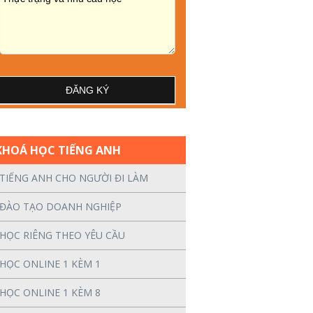
KHOÁ HỌC TIẾNG ANH
TIẾNG ANH CHO NGƯỜI ĐI LÀM
ĐÀO TẠO DOANH NGHIỆP
HỌC RIÊNG THEO YÊU CẦU
HỌC ONLINE 1 KÈM 1
HỌC ONLINE 1 KÈM 8