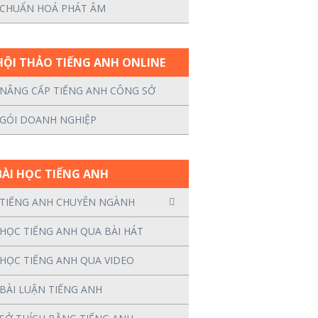
CHUẨN HOÁ PHÁT ÂM
HỘI THẢO TIẾNG ANH ONLINE
NÂNG CẤP TIẾNG ANH CÔNG SỞ
GÓI DOANH NGHIỆP
BÀI HỌC TIẾNG ANH
TIẾNG ANH CHUYÊN NGÀNH
HỌC TIẾNG ANH QUA BÀI HÁT
HỌC TIẾNG ANH QUA VIDEO
BÀI LUẬN TIẾNG ANH