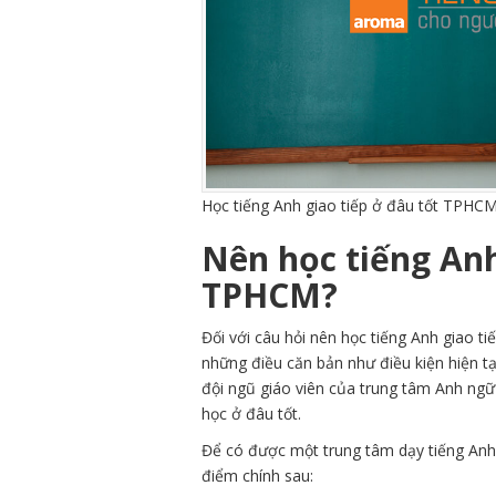
Học tiếng Anh giao tiếp ở đâu tốt TPHC
Nên học tiếng Anh
TPHCM?
Đối với câu hỏi nên học tiếng Anh giao t
những điều căn bản như điều kiện hiện tạ
đội ngũ giáo viên của trung tâm Anh ng
học ở đâu tốt.
Để có được một trung tâm dạy tiếng An
điểm chính sau: