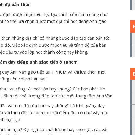
nh độ bản thân
xác định được mục tiêu học tập chính của mình cũng như
 có thể lựa chọn được một địa chỉ học tiếng Anh giao
a chọn những địa chỉ có những bước đào tạo căn bản tốt
Do đó, việc xác định được mục tiêu và trình độ của bản
iệc đầu tư vào lớp học thành công hay không.
tâm dạy tiếng anh giao tiếp ở tphcm
g dạy Anh Văn giao tiếp tại TPHCM và khi lựa chọn một
hững tiêu chí cơ bản sau:
 phục vụ công tác học tập hay không? Các bạn phải tìm
ết định tới chất lượng đào tạo của một trung tâm Anh Văn.
tiêu và trình độ của bạn hay không? Lộ trình giảng dạy
ợp với trình độ của bạn tại thời điểm đó, có như vậy mới
nh học tập.
gười bản ngữ? Đội ngũ có chất lượng hay không?… các vấn