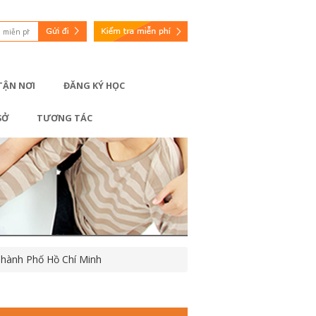
 TẬN NƠI
ĐĂNG KÝ HỌC
SỞ
TƯƠNG TÁC
 Thành Phố Hồ Chí Minh