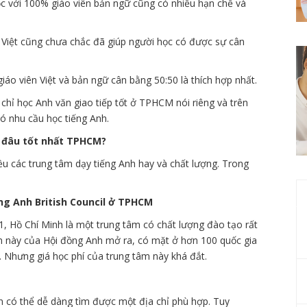
c với 100% giáo viên bản ngữ cũng có nhiều hạn chế và
 Việt cũng chưa chắc đã giúp người học có được sự cân
iáo viên Việt và bản ngữ cân bằng 50:50 là thích hợp nhất.
 chỉ học Anh văn giao tiếp tốt ở TPHCM nói riêng và trên
ó nhu cầu học tiếng Anh.
ở đâu tốt nhất TPHCM?
ều các trung tâm dạy tiếng Anh hay và chất lượng. Trong
g Anh British Council ở TPHCM
1, Hồ Chí Minh là một trung tâm có chất lượng đào tạo rất
âm này của Hội đồng Anh mở ra, có mặt ở hơn 100 quốc gia
ốt. Nhưng giá học phí của trung tâm này khá đắt.
n có thể dễ dàng tìm được một địa chỉ phù hợp. Tuy