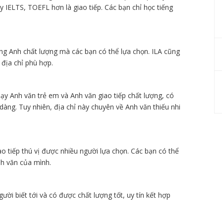
y IELTS, TOEFL hơn là giao tiếp. Các bạn chỉ học tiếng
ng Anh chất lượng mà các bạn có thể lựa chọn. ILA cũng
 địa chỉ phù hợp.
y Anh văn trẻ em và Anh văn giao tiếp chất lượng, có
 dàng. Tuy nhiên, địa chỉ này chuyên về Anh văn thiếu nhi
ao tiếp thú vị được nhiều người lựa chọn. Các bạn có thể
nh văn của mình.
ời biết tới và có được chất lượng tốt, uy tín kết hợp