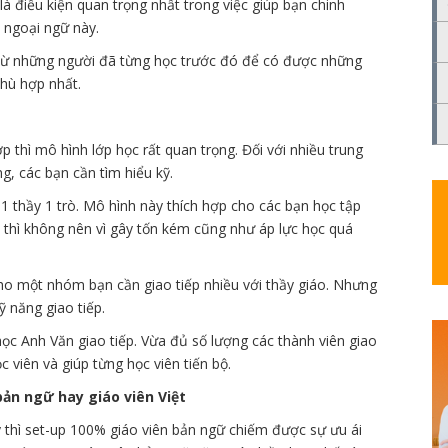
là điều kiện quan trọng nhất trong việc giúp bạn chinh
 ngoại ngữ này.
từ những người đã từng học trước đó để có được những
hù hợp nhất.
 thì mô hình lớp học rất quan trọng. Đối với nhiều trung
g, các bạn cần tìm hiểu kỹ.
1 thầy 1 trò. Mô hình này thích hợp cho các bạn học tập
 thì không nên vì gây tốn kém cũng như áp lực học quá
cho một nhóm bạn cần giao tiếp nhiều với thầy giáo. Nhưng
ỹ năng giao tiếp.
học Anh Văn giao tiếp. Vừa đủ số lượng các thành viên giao
 viên và giúp từng học viên tiến bộ.
ản ngữ hay giáo viên Việt
y thì set-up 100% giáo viên bản ngữ chiếm được sự ưu ái