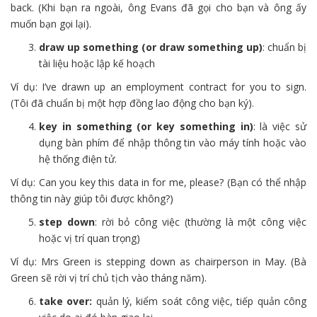
back. (Khi bạn ra ngoài, ông Evans đã gọi cho bạn và ông ấy
muốn bạn gọi lại).
draw up something (or draw something up)
: chuẩn bị
tài liệu hoặc lập kế hoạch
Ví dụ: I’ve drawn up an employment contract for you to sign.
(Tôi đã chuẩn bị một hợp đồng lao động cho bạn ký).
key in something (or key something in)
: là việc sử
dụng bàn phím để nhập thông tin vào máy tính hoặc vào
hệ thống điện tử.
Ví dụ: Can you key this data in for me, please? (Bạn có thể nhập
thông tin này giúp tôi được không?)
step down
: rời bỏ công việc (thường là một công việc
hoặc vị trí quan trọng)
Ví dụ: Mrs Green is stepping down as chairperson in May. (Bà
Green sẽ rời vị trí chủ tịch vào tháng năm).
take over:
quản lý, kiểm soát công việc, tiếp quản công