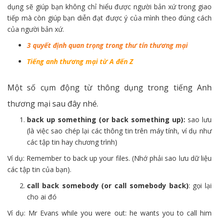
dụng sẽ giúp bạn không chỉ hiểu được người bản xứ trong giao
tiếp mà còn giúp bạn diễn đạt được ý của mình theo đúng cách
của người bản xứ.
3 quyết định quan trọng trong thư tín thương mại
Tiếng anh thương mại từ A đến Z
Một số cụm động từ thông dụng trong tiếng Anh
thương mại sau đây nhé.
back up something (or back something up):
sao lưu
(là việc sao chép lại các thông tin trên máy tính, ví dụ như
các tập tin hay chương trình)
Ví dụ: Remember to back up your files. (Nhớ phải sao lưu dữ liệu
các tập tin của bạn).
call back somebody (or call somebody back)
: gọi lại
cho ai đó
Ví dụ: Mr Evans while you were out: he wants you to call him