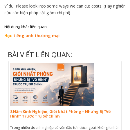
Ví dụ: Please look into some ways we can cut costs. (Hãy nghiên
cứu các biện pháp cắt giảm chi phí).
Nội dung khác liên quan:
Học
tiếng anh thương mại
BÀI VIẾT LIÊN QUAN:
8 Năm Kinh Nghiệm, Giỏi Nhất Phòng – Nhưng Bị “Vô
Hình” Trước Trụ Sở Chính
Trong nhiều doanh nghiệp có vốn đầu tư nước ngoài, không ít nhân