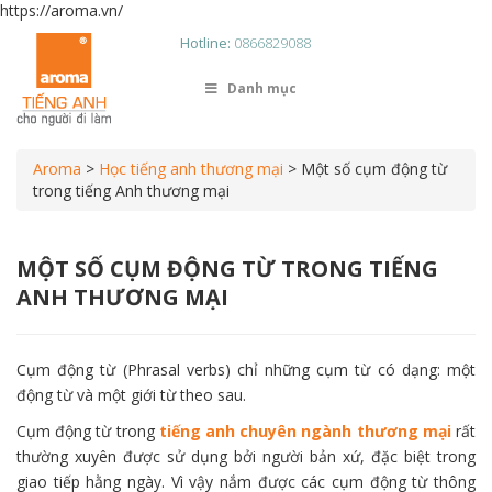
https://aroma.vn/
Hotline:
0866829088
Danh mục
Aroma
>
Học tiếng anh thương mại
>
Một số cụm động từ
trong tiếng Anh thương mại
MỘT SỐ CỤM ĐỘNG TỪ TRONG TIẾNG
ANH THƯƠNG MẠI
Cụm động từ (Phrasal verbs) chỉ những cụm từ có dạng: một
động từ và một giới từ theo sau.
Cụm động từ trong
tiếng anh chuyên ngành thương mại
rất
thường xuyên được sử dụng bởi người bản xứ, đặc biệt trong
giao tiếp hằng ngày. Vì vậy nắm được các cụm động từ thông