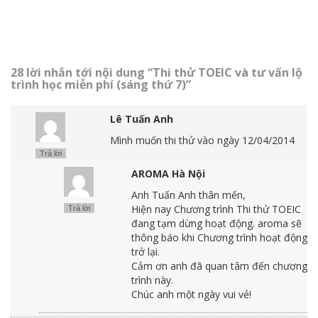
28 lời nhắn tới nội dung “Thi thử TOEIC và tư vấn lộ
trình học miễn phí (sáng thứ 7)”
Lê Tuấn Anh
Mình muốn thi thử vào ngày 12/04/2014
Trả lời
AROMA Hà Nội
Anh Tuấn Anh thân mến,
Hiện nay Chương trình Thi thử TOEIC
Trả lời
đang tạm dừng hoạt động. aroma sẽ
thông báo khi Chương trình hoạt động
trở lại.
Cảm ơn anh đã quan tâm đến chương
trình này.
Chúc anh một ngày vui vẻ!