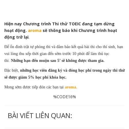
Hiện nay Chương trình Thi thử TOEIC đang tạm dừng
hoạt động.
aroma
sẽ thông báo khi Chương trình hoạt
động trở lại
.
Để ổn đinh trật tự phòng thi và đảm bảo kết quả bài thi cho thí sinh, bạn
vui lòng thu xếp thời gian đến sớm trước 10 phút để làm thủ tục
thi.
Những bạn đến muộn sau 5’ sẽ không được tham gia.
Đặc biệt,
những học viên đăng ký và đóng học phí trong ngày thi thử
sẽ được giảm 5% học phí khóa học.
Mong sớm được tiếp đón các bạn tại
aroma.
%CODE16%
BÀI VIẾT LIÊN QUAN: