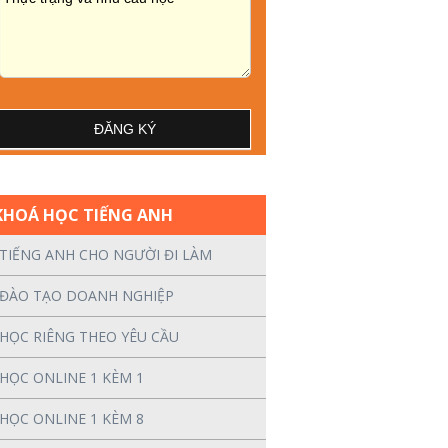
KHOÁ HỌC TIẾNG ANH
TIẾNG ANH CHO NGƯỜI ĐI LÀM
ĐÀO TẠO DOANH NGHIỆP
HỌC RIÊNG THEO YÊU CẦU
HỌC ONLINE 1 KÈM 1
HỌC ONLINE 1 KÈM 8