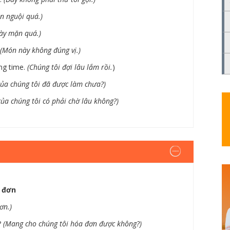
n nguội quá.)
ày mặn quá.)
(Món này không đúng vị.)
ng time.
(Chúng tôi đợi lâu lắm rồi.
)
ủa chúng tôi đã được làm chưa?)
ủa chúng tôi có phải chờ lâu không?)
a đơn
ơn.)
?
(Mang cho chúng tôi hóa đơn được không?)