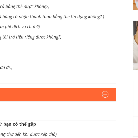
 trả bằng thẻ được không?)
à hàng có nhận thanh toán bằng thẻ tín dụng không? )
m phí dịch vụ chưa?)
 tôi trả tiền riêng được không?)
ơn đi.)
ữ bạn có thể gặp
lòng chờ đến khi được xếp chỗ)