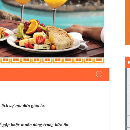
 lịch sự mà đơn giản là:
hể gặp hoặc muốn dùng trong bữa ăn: