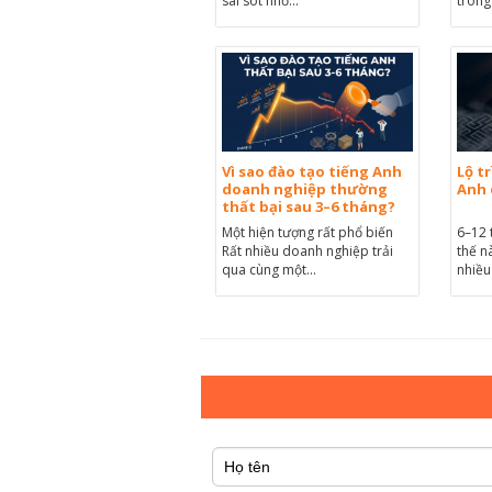
sai sót nhỏ...
trong 
Vì sao đào tạo tiếng Anh
Lộ t
doanh nghiệp thường
Anh 
thất bại sau 3–6 tháng?
Một hiện tượng rất phổ biến
6–12 
Rất nhiều doanh nghiệp trải
thế n
qua cùng một...
nhiều