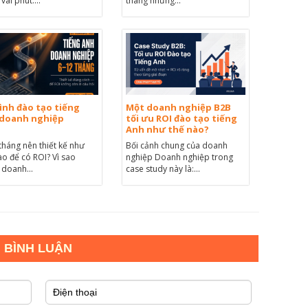
vài phút....
tháng nhưng...
rình đào tạo tiếng
Một doanh nghiệp B2B
doanh nghiệp
tối ưu ROI đào tạo tiếng
Anh như thế nào?
tháng nên thiết kế như
Bối cảnh chung của doanh
ào để có ROI? Vì sao
nghiệp Doanh nghiệp trong
 doanh...
case study này là:...