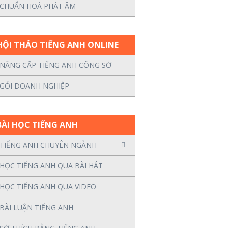
CHUẨN HOÁ PHÁT ÂM
HỘI THẢO TIẾNG ANH ONLINE
NÂNG CẤP TIẾNG ANH CÔNG SỞ
GÓI DOANH NGHIỆP
BÀI HỌC TIẾNG ANH
TIẾNG ANH CHUYÊN NGÀNH
HỌC TIẾNG ANH QUA BÀI HÁT
HỌC TIẾNG ANH QUA VIDEO
BÀI LUẬN TIẾNG ANH