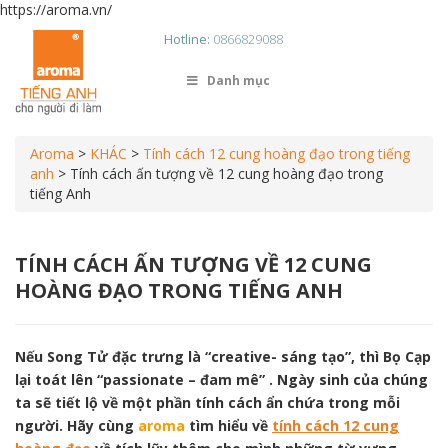
https://aroma.vn/
Hotline:
0866829088
Danh mục
Aroma
>
KHÁC
>
Tính cách 12 cung hoàng đạo trong tiếng
anh
>
Tính cách ấn tượng về 12 cung hoàng đạo trong
tiếng Anh
TÍNH CÁCH ẤN TƯỢNG VỀ 12 CUNG
HOÀNG ĐẠO TRONG TIẾNG ANH
Nếu Song Tử đặc trưng là “creative- sáng tạo”, thì Bọ Cạp
lại toát lên “passionate – đam mê” . Ngày sinh của chúng
ta sẽ tiết lộ về một phần tính cách ẩn chứa trong mỗi
người. Hãy cùng
aroma
tìm hiểu về
tính cách 12 cung