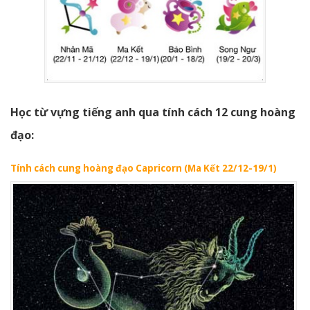
Học từ vựng tiếng anh qua tính cách 12 cung hoàng
đạo:
Tính cách cung hoàng đạo Capricorn (Ma Kết 22/12-19/1)