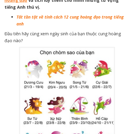
hoàng đạo
vầ tích lũy thêm cho mình những từ vựng
tiếng Anh thú vị.
Tất tần tật về tính cách 12 cung hoàng đạo trong tiếng
anh
Đầu tiên hãy cùng xem ngày sinh của bạn thuộc cung hoàng
đạo nào?