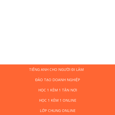
TIẾNG ANH CHO NGƯỜI ĐI LÀM
ĐÀO TẠO DOANH NGHIỆP
HỌC 1 KÈM 1 TẬN NƠI
HỌC 1 KÈM 1 ONLINE
LỚP CHUNG ONLINE