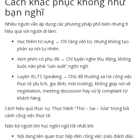
Cách khắc phục không như
bạn nghĩ
Nhiều người vẫn áp dụng các phương pháp phổ biến nhưng ít
hiệu quả với người đi làm:
Học thêm từ vựng → Chỉ tăng vốn từ, nhưng không tạo
phản xạ nói tự nhiên.
Xem phim có phụ đề → Chỉ luyện nghe thụ động, không
buộc não phải “sản xuất” ngôn ngữ.
Luyện IELTS Speaking → Chủ đề thường xa rời công việc
thực tế (du lịch, gia đình, môi trường), không giúp nói về
negotiation, meeting discussion hay xử lý complaint từ
khách hàng.
Cách hiệu quả thực sự: Thực hành “Thử – Sai – Sửa” trong bối
cảnh công việc thực tế.
Não bộ người lớn học ngôn ngữ tốt nhất khi:
Nội dung liên quan trực tiếp đến công việc (não đánh dấu