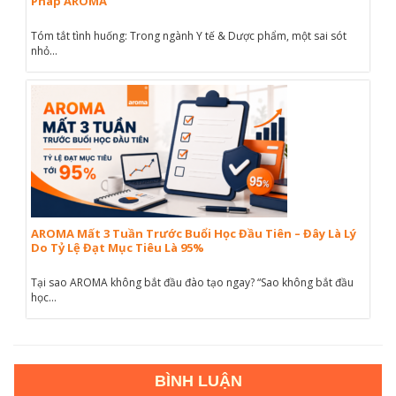
Pháp AROMA
Tóm tắt tình huống: Trong ngành Y tế & Dược phẩm, một sai sót
nhỏ...
AROMA Mất 3 Tuần Trước Buổi Học Đầu Tiên – Đây Là Lý
Do Tỷ Lệ Đạt Mục Tiêu Là 95%
Tại sao AROMA không bắt đầu đào tạo ngay? “Sao không bắt đầu
học...