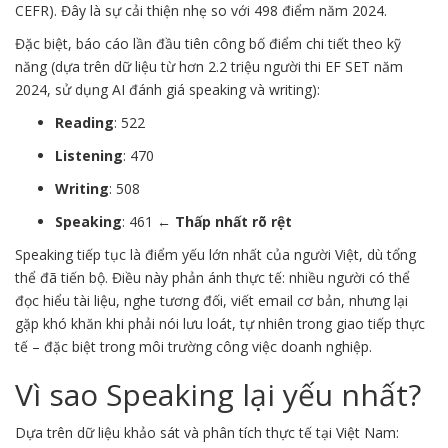
CEFR). Đây là sự cải thiện nhẹ so với 498 điểm năm 2024.
Đặc biệt, báo cáo lần đầu tiên công bố điểm chi tiết theo kỹ
năng (dựa trên dữ liệu từ hơn 2.2 triệu người thi EF SET năm
2024, sử dụng AI đánh giá speaking và writing):
Reading
: 522
Listening
: 470
Writing
: 508
Speaking
: 461 ←
Thấp nhất rõ rệt
Speaking tiếp tục là điểm yếu lớn nhất của người Việt, dù tổng
thể đã tiến bộ. Điều này phản ánh thực tế: nhiều người có thể
đọc hiểu tài liệu, nghe tương đối, viết email cơ bản, nhưng lại
gặp khó khăn khi phải nói lưu loát, tự nhiên trong giao tiếp thực
tế – đặc biệt trong môi trường công việc doanh nghiệp.
Vì sao Speaking lại yếu nhất?
Dựa trên dữ liệu khảo sát và phân tích thực tế tại Việt Nam: