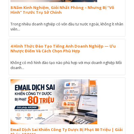
8 Năm Kinh Nghiệm, Giỏi Nhất Phòng – Nhưng Bị “Vô
Hình” Trước Trụ Sở Chính
Trong nhiều doanh nghiệp có vốn đầu tư nước ngoài, không ít nhân
viên...
4 Hình Thức Đào Tạo Tiếng Anh Doanh Nghiệp — Ưu
Nhược Điểm Và Cách Chọn Phù Hợp
Không có mô hình đào tạo nào phù hợp với mọi doanh nghiệp Mỗi
doanh...
Email Dịch Sai Khiến Công Ty Dược Bị Phạt 80 Triệu | Giải