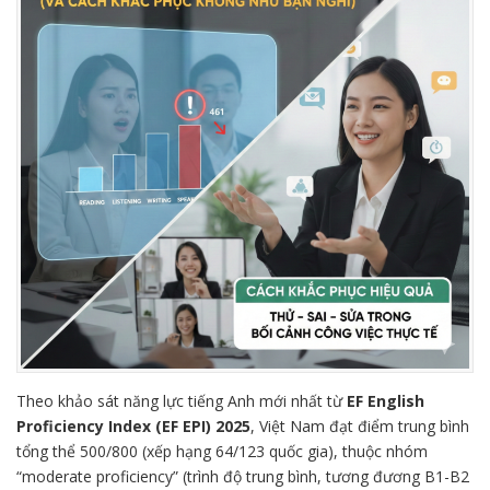
Theo khảo sát năng lực tiếng Anh mới nhất từ
EF English
Proficiency Index (EF EPI) 2025
, Việt Nam đạt điểm trung bình
tổng thể 500/800 (xếp hạng 64/123 quốc gia), thuộc nhóm
“moderate proficiency” (trình độ trung bình, tương đương B1-B2