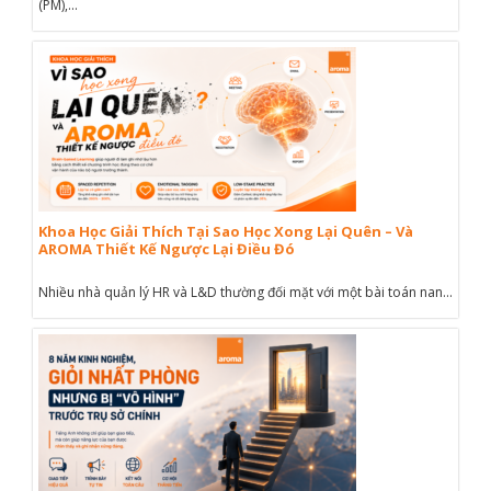
(PM),...
Khoa Học Giải Thích Tại Sao Học Xong Lại Quên – Và
AROMA Thiết Kế Ngược Lại Điều Đó
Nhiều nhà quản lý HR và L&D thường đối mặt với một bài toán nan...