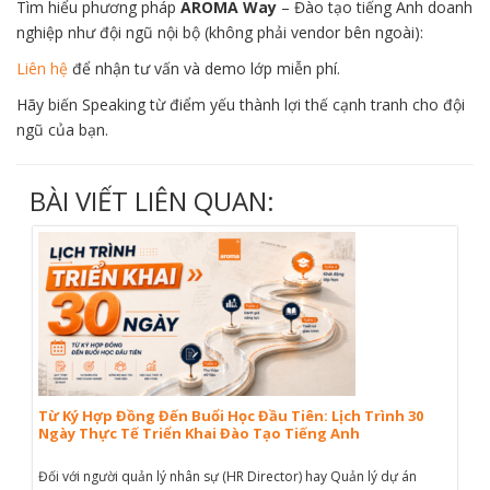
Tìm hiểu phương pháp
AROMA Way
– Đào tạo tiếng Anh doanh
nghiệp như đội ngũ nội bộ (không phải vendor bên ngoài):
Liên hệ
để nhận tư vấn và demo lớp miễn phí.
Hãy biến Speaking từ điểm yếu thành lợi thế cạnh tranh cho đội
ngũ của bạn.
BÀI VIẾT LIÊN QUAN:
Từ Ký Hợp Đồng Đến Buổi Học Đầu Tiên: Lịch Trình 30
Ngày Thực Tế Triển Khai Đào Tạo Tiếng Anh
Đối với người quản lý nhân sự (HR Director) hay Quản lý dự án