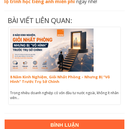
lộ trình học tiếng anh miễn phí
ngay nhé!
BÀI VIẾT LIÊN QUAN:
8 Năm Kinh Nghiệm, Giỏi Nhất Phòng – Nhưng Bị “Vô
Hình” Trước Trụ Sở Chính
Trong nhiều doanh nghiệp có vốn đầu tư nước ngoài, không ít nhân
viên...