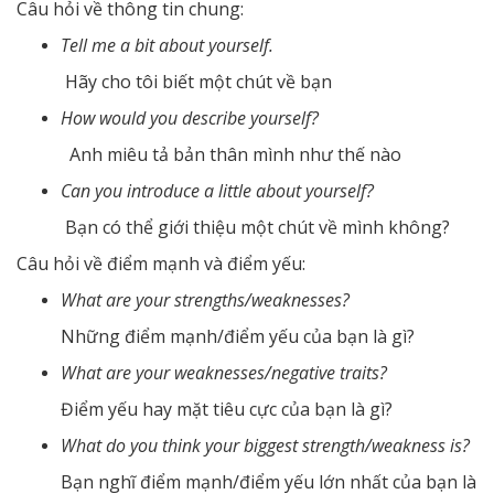
Câu hỏi về thông tin chung:
Tell me a bit about yourself.
Hãy cho tôi biết một chút về bạn
How would you describe yourself?
Anh miêu tả bản thân mình như thế nào
Can you introduce a little about yourself?
Bạn có thể giới thiệu một chút về mình không?
Câu hỏi về điểm mạnh và điểm yếu:
What are your strengths/weaknesses?
Những điểm mạnh/điểm yếu của bạn là gì?
What are your weaknesses/negative traits?
Điểm yếu hay mặt tiêu cực của bạn là gì?
What do you think your biggest strength/weakness is?
Bạn nghĩ điểm mạnh/điểm yếu lớn nhất của bạn là