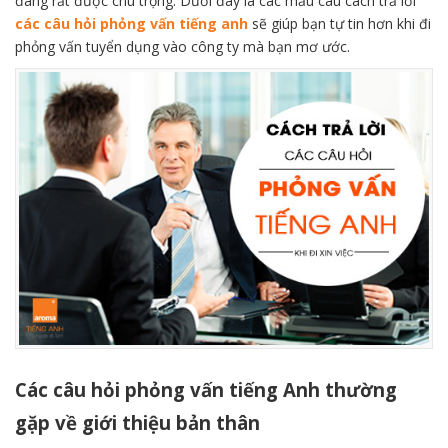
đang rất được chú trọng. Dưới đây là các mẫu câu cách trả lời
các câu hỏi phỏng vấn tiếng anh
sẽ giúp bạn tự tin hơn khi đi
phỏng vấn tuyển dụng vào công ty mà bạn mơ ước.
Các câu hỏi phỏng vấn tiếng Anh thường
gặp về giới thiệu bản thân