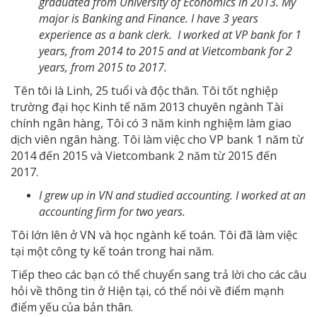
graduated from University of Economics in 2013. My
major is Banking and Finance. I have 3 years
experience as a bank clerk. I worked at VP bank for 1
years, from 2014 to 2015 and at Vietcombank for 2
years, from 2015 to 2017.
Tên tôi là Linh, 25 tuổi và độc thân. Tôi tốt nghiệp
trường đại học Kinh tế năm 2013 chuyên ngành Tài
chính ngân hàng, Tôi có 3 năm kinh nghiệm làm giao
dịch viên ngân hàng. Tôi làm việc cho VP bank 1 năm từ
2014 đến 2015 và Vietcombank 2 năm từ 2015 đến
2017.
I grew up in VN and studied accounting. I worked at an
accounting firm for two years.
Tôi lớn lên ở VN và học ngành kế toán. Tôi đã làm việc
tại một công ty kế toán trong hai năm.
Tiếp theo các bạn có thể chuyển sang trả lời cho các câu
hỏi về thông tin ở Hiện tại, có thể nói về điểm mạnh
điểm yếu của bản thân.