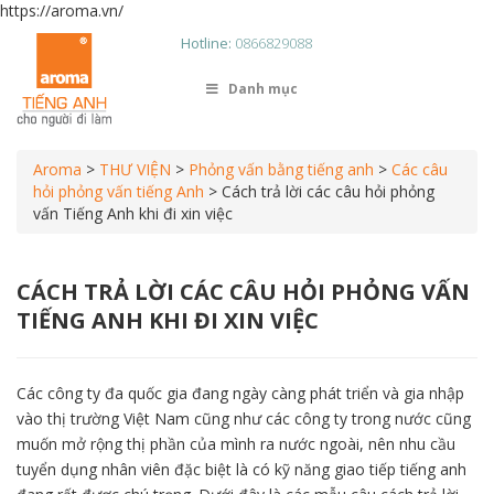
https://aroma.vn/
Hotline:
0866829088
Danh mục
Aroma
>
THƯ VIỆN
>
Phỏng vấn bằng tiếng anh
>
Các câu
hỏi phỏng vấn tiếng Anh
>
Cách trả lời các câu hỏi phỏng
vấn Tiếng Anh khi đi xin việc
CÁCH TRẢ LỜI CÁC CÂU HỎI PHỎNG VẤN
TIẾNG ANH KHI ĐI XIN VIỆC
Các công ty đa quốc gia đang ngày càng phát triển và gia nhập
vào thị trường Việt Nam cũng như các công ty trong nước cũng
muốn mở rộng thị phần của mình ra nước ngoài, nên nhu cầu
tuyển dụng nhân viên đặc biệt là có kỹ năng giao tiếp tiếng anh