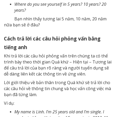
Where do you see yourself in 5 years? 10 years? 20
years?
Bạn nhìn thấy tương lai 5 năm, 10 năm, 20 năm
nữa bạn sẽ ở đâu?
Cách trả lời các câu hỏi phỏng vấn bằng
tiếng anh
Khi trả lời các câu hỏi phỏng vấn trên chúng ta có thể
trình bày theo thời gian Quá khứ – Hiện tại – Tương lai
để câu trả lời của bạn rõ ràng và người tuyển dụng sẽ
dễ dàng liên kết các thông tin về ứng viên.
Lời giới thiệu về bản thân trong Quá khứ sẽ trả lời cho
các câu hỏi về thông tin chung và học vấn công việc mà
bạn đã từng làm.
Ví dụ:
My name is Linh. I’m 25 years old and I’m single. I