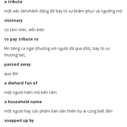
a tribute
một việc làm/hành động để bày tỏ sự khâm phục và ngưỡng mộ
visionary
có tầm nhìn, viễn kiến
to pay tribute to
lên tiếng ca ngợi (thường với người đã qua đời), bày tỏ sự
thương tiếc,
passed away
qua đời
a diehard fan of
một người hâm mộ kiên tâm
a household name
một người hay sản phẩm bàn dân thiên hạ ai cũng biết đến
snapped up by