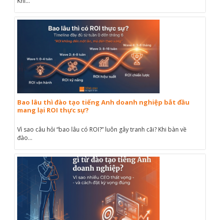
Khi...
Bao lâu thì đào tạo tiếng Anh doanh nghiệp bắt đầu
mang lại ROI thực sự?
Vì sao câu hỏi “bao lâu có ROI?” luôn gây tranh cãi? Khi bàn về
đào...