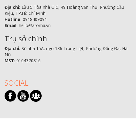
Địa chỉ:
Lầu 5 Tòa nhà GIC, 49 Hoàng Văn Thụ, Phường Cầu
Kiệu, TP.Hồ Chí Minh
Hotline:
0918409091
Email:
hello@aroma.vn
Trụ sở chính
Địa chỉ:
Số nhà 15A, ngõ 136 Trung Liệt, Phường Đống Đa, Hà
Nội
MST:
0104370816
SOCIAL