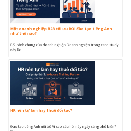
Một doanh nghiệp B2B tối ưu ROI đào tạo tiếng Anh
như thế nào?
Bối cảnh chung của doanh nghiệp Doanh nghiệp trong case study
này là:...
HR nên tự làm hay thuê đối tác?
Đào tạo tiếng Anh nội bộ Vì sao câu hỏi này ngày càng phổ biến?