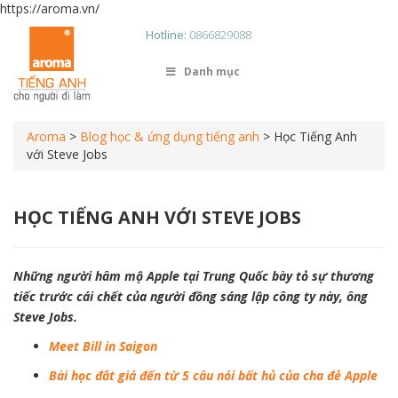
https://aroma.vn/
Hotline:
0866829088
Danh mục
Aroma
>
Blog học & ứng dụng tiếng anh
>
Học Tiếng Anh
với Steve Jobs
HỌC TIẾNG ANH VỚI STEVE JOBS
Những người hâm mộ Apple tại Trung Quốc bày tỏ sự thương
tiếc trước cái chết của người đồng sáng lập công ty này, ông
Steve Jobs.
Meet Bill in Saigon
Bài học đắt giá đến từ 5 câu nói bất hủ của cha đẻ Apple