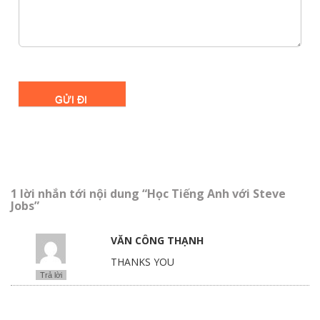
1 lời nhắn tới nội dung “Học Tiếng Anh với Steve
Jobs”
VĂN CÔNG THẠNH
THANKS YOU
Trả lời