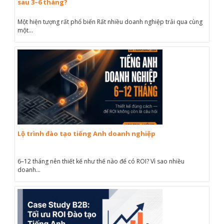
sau 3–6 tháng?
Một hiện tượng rất phổ biến Rất nhiều doanh nghiệp trải qua cùng
một...
Lộ trình đào tạo tiếng Anh doanh nghiệp
6–12 tháng nên thiết kế như thế nào để có ROI? Vì sao nhiều
doanh...