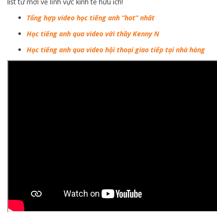
list từ mới về lĩnh vực kinh tế hữu ích!
Tổng hợp video học tiếng anh “hot” nhất
Học tiếng anh qua video với thầy Kenny N
Học tiếng anh qua video hội thoại giao tiếp tại nhà hàng