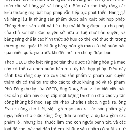
toàn cầu về hàng giả và hàng lậu. Báo cáo cho thấy rằng các
kiểu thương mại bất hợp pháp vẫn tiếp tục phát triển. Hàng giả
và hàng lậu là những sản phẩm được sản xuất bất hợp pháp.
Chúng được sản xuất và tiêu thụ mà không được sự cho phép
của chủ sở hữu. Các quyền sở hữu trí tuệ như bản quyền, và
bằng sáng chế là các hình thức sở hữu có thể khó thực thi trong
thương mại quốc tế. Những hàng hóa giả mạo có thể buôn bán
qua nhiều quốc gia trước khi đến nơi mà chúng được bán.
Theo OECD cho biết rằng số tiền thu được từ hàng hóa giả mạo
này có thể cao hơn buôn bán ma túy bất hợp pháp. Điều này
cảnh báo rằng quy mô của các sản phẩm vi phạm bản quyền
thậm chí có thể tài trợ cho các tổ chức khủng bố và tội phạm.
Phó Tổng thư ký của OECD, ông Doug Frantz cho biết việc bán
các sản phẩm này cung cấp một lượng tài chính cho các vụ tấn
công khủng bố theo Tạp chí Pháp Charlie Hebdo. Ngoài ra, ông
Frantz cũng cho biết, việc giả mạo tạo ra các sản phẩm gây
nguy hiểm cho cuộc sống. Ông đưa ra những ví dụ bao gồm các
phẩm lỗi, những loại thuốc làm cho con người bệnh tật, và các
loại đồ chơi gây hại đến trẻ em. Những sản phẩm có xuất xứ từ