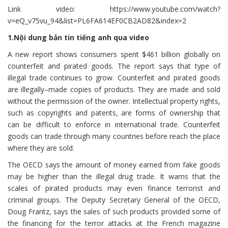
Link video: https://www.youtube.com/watch?
v=eQ_v75vu_94&list=PL6FA614EF0CB2AD82&index=2
1.Nội dung bản tin tiếng anh qua video
A new report shows consumers spent $461 billion globally on
counterfeit and pirated goods. The report says that type of
illegal trade continues to grow. Counterfeit and pirated goods
are illegally–made copies of products. They are made and sold
without the permission of the owner. Intellectual property rights,
such as copyrights and patents, are forms of ownership that
can be difficult to enforce in international trade. Counterfeit
goods can trade through many countries before reach the place
where they are sold.
The OECD says the amount of money earned from fake goods
may be higher than the illegal drug trade. It warns that the
scales of pirated products may even finance terrorist and
criminal groups. The Deputy Secretary General of the OECD,
Doug Frantz, says the sales of such products provided some of
the financing for the terror attacks at the French magazine