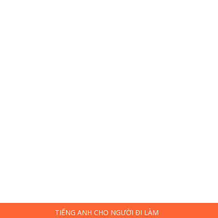
TIẾNG ANH CHO NGƯỜI ĐI LÀM