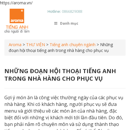
https://aroma.vn/
Hotline:
0866829088
Danh mục
Aroma
>
THƯ VIỆN
>
Tiếng anh chuyên ngành
>
Những
đoạn hội thoại tiếng anh trong nhà hàng cho phục vụ
NHỮNG ĐOẠN HỘI THOẠI TIẾNG ANH
TRONG NHÀ HÀNG CHO PHỤC VỤ
Gợi ý món ăn là công việc thường ngày của các phục vụ
nhà hàng. Khi có khách hàng, người phục vụ sẽ đưa
menu và giới thiệu về các món ăn của nhà hàng, đặc
biệt đối với những vị khách mới tới lần đầu tiên. Do đó,
bạn phải nắm rõ chuyên môn và sử dụng thành thạo