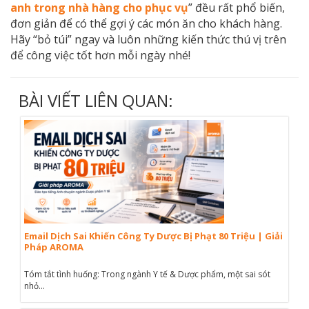
anh trong nhà hàng cho phục vụ
” đều rất phổ biến,
đơn giản để có thể gợi ý các món ăn cho khách hàng.
Hãy “bỏ túi” ngay và luôn những kiến thức thú vị trên
để công việc tốt hơn mỗi ngày nhé!
BÀI VIẾT LIÊN QUAN:
Email Dịch Sai Khiến Công Ty Dược Bị Phạt 80 Triệu | Giải
Pháp AROMA
Tóm tắt tình huống: Trong ngành Y tế & Dược phẩm, một sai sót
nhỏ...