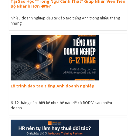
Tại Sao Học “Trong Ngữ Cảnh Thật” Giúp Nhân Viên Tiến
Bộ Nhanh Hơn 40%?
Nhiều doanh nghiệp đầu tư đào tạo tiếng Anh trong nhiều tháng
nhưng...
Lộ trình đào tạo tiếng Anh doanh nghiệp
6–12 tháng nên thiết kế như thế nào để có ROI? Vì sao nhiều
doanh...