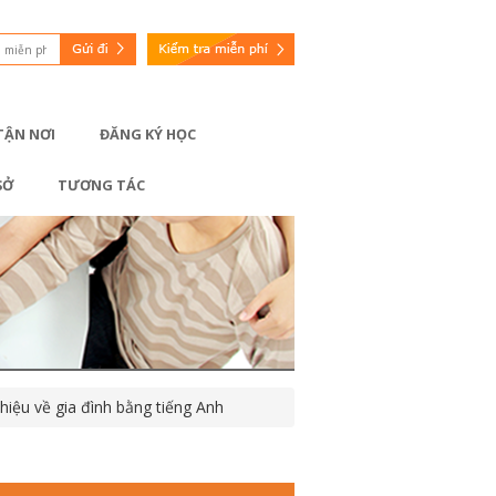
 TẬN NƠI
ĐĂNG KÝ HỌC
SỞ
TƯƠNG TÁC
 thiệu về gia đình bằng tiếng Anh