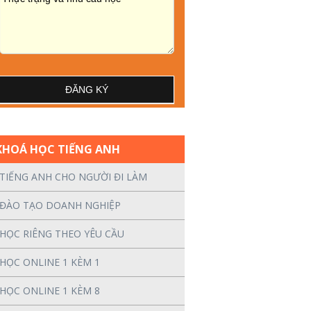
KHOÁ HỌC TIẾNG ANH
TIẾNG ANH CHO NGƯỜI ĐI LÀM
ĐÀO TẠO DOANH NGHIỆP
HỌC RIÊNG THEO YÊU CẦU
HỌC ONLINE 1 KÈM 1
HỌC ONLINE 1 KÈM 8