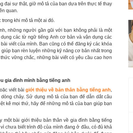
 đại sự thật, giữ mô tả của bạn dựa trên thực tế thay
iên quan.
 trong khi mô tả một ai đó.
ình, những người gần gũi với bạn không phải là một
 dụng các từ ngữ tiếng Anh cơ bản và vận dụng các
n bài viết của mình. Bạn cũng có thể đăng ký các khóa
i giúp bạn rèn luyện những kỹ năng cơ bản nhất trong
ến thức vững chắc, những bài viết có yêu cầu cao hơn
iệu gia đình mình bằng tiếng anh
hoặc viết bài
giới thiệu về bản thân bằng tiếng anh
,
t dòng chảy. Sử dụng mô tả của bạn để dẫn dắt câu
ệt kê mọi thứ, hãy để những mô tả của bạn giúp bạn
ay một bài
giới thiệu bản thân về gia đình bằng tiếng
ì chưa biết trình độ của mình đang ở đâu, có đủ khả