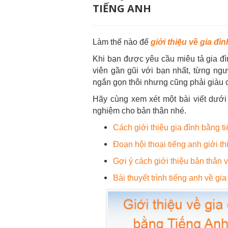
TIẾNG ANH
Làm thế nào để
giới thiệu về gia đì
Khi bạn được yêu cầu miêu tả gia đì
viên gần gũi với bạn nhất, từng ngư
ngắn gọn thôi nhưng cũng phải giàu 
Hãy cùng xem xét một bài viết dướ
nghiệm cho bản thân nhé.
Cách giới thiệu gia đình bằng t
Đoạn hội thoại tiếng anh giới th
Gợi ý cách giới thiệu bản thân v
Bài thuyết trình tiếng anh về gi