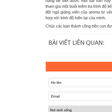
năng để viết được một bài văn hay
tham gia một buổi kiểm tra trình độ 
đội ngũ giảng viên của aroma tư vấn
hợp với trình độ hiện tại của mình.
Chúc các bạn thành công trên con đư
BÀI VIẾT LIÊN QUAN: