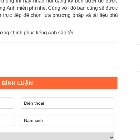
 không thì hãy nhấn nút đăng ký bên dưới để được
tiếng Anh miễn phí nhé. Cùng với đó bạn cũng sẽ được
 trực tiếp để chọn lựa phương pháp và tài liệu phù
ờng chinh phục tiếng Anh sắp tới.