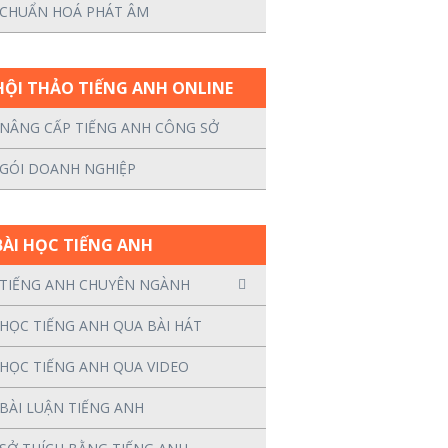
CHUẨN HOÁ PHÁT ÂM
HỘI THẢO TIẾNG ANH ONLINE
NÂNG CẤP TIẾNG ANH CÔNG SỞ
GÓI DOANH NGHIỆP
BÀI HỌC TIẾNG ANH
TIẾNG ANH CHUYÊN NGÀNH
HỌC TIẾNG ANH QUA BÀI HÁT
HỌC TIẾNG ANH QUA VIDEO
BÀI LUẬN TIẾNG ANH