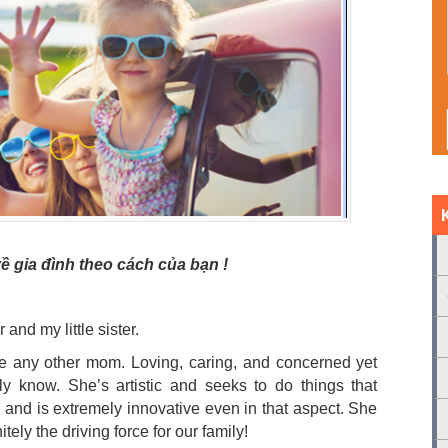
ề gia đình theo cách của bạn !
and my little sister.
ke any other mom. Loving, caring, and concerned yet
ly know. She’s artistic and seeks to do things that
 and is extremely innovative even in that aspect. She
tely the driving force for our family!