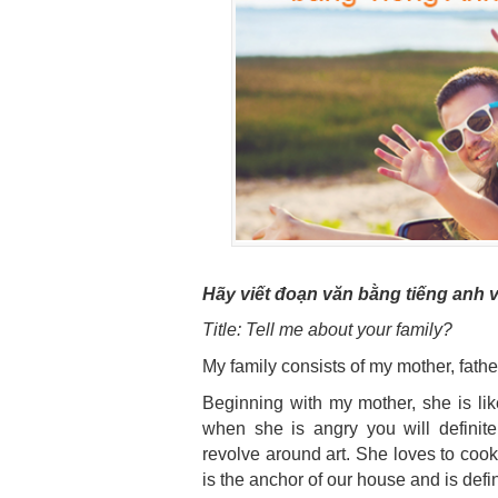
Hãy viết đoạn văn bằng tiếng anh v
Title: Tell me about your family?
My family consists of my mother, father 
Beginning with my mother, she is li
when she is angry you will definite
revolve around art. She loves to cook
is the anchor of our house and is defini