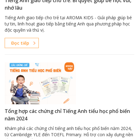
Tiếng Anh giao tiếp cho trẻ: Bí quyết giúp bé học vui,
nhớ lâu
Tiếng Anh giao tiếp cho trẻ tại AROMA KIDS - Giải pháp giúp bé
tự tin, linh hoạt giao tiếp bằng tiếng Anh qua phương pháp học
độc quyền và thú vị.
Đọc tiếp
Tổng hợp các chứng chỉ Tiếng Anh tiểu học phổ biến
năm 2024
Khám phá các chứng chỉ tiếng anh tiểu học phổ biến năm 2024,
từ Cambridge YLE đến TOEFL Primary. Hỗ trợ con xây dựng nền