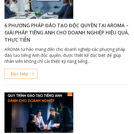
6 PHƯƠNG PHÁP ĐÀO TẠO ĐỘC QUYỀN TẠI AROMA –
GIẢI PHÁP TIẾNG ANH CHO DOANH NGHIỆP HIỆU QUẢ,
THỰC TIỄN
AROMA tự hào mang đến cho doanh nghiệp các phương pháp
đào tạo tiếng Anh độc quyền, được thiết kế đặc biệt để giúp
nhân viên không chỉ cải thiện kỹ năng tiếng...
Đọc tiếp