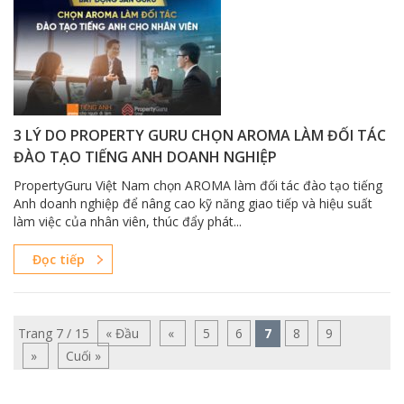
3 LÝ DO PROPERTY GURU CHỌN AROMA LÀM ĐỐI TÁC
ĐÀO TẠO TIẾNG ANH DOANH NGHIỆP
PropertyGuru Việt Nam chọn AROMA làm đối tác đào tạo tiếng
Anh doanh nghiệp để nâng cao kỹ năng giao tiếp và hiệu suất
làm việc của nhân viên, thúc đẩy phát...
Đọc tiếp
Trang 7 / 15
« Đầu
«
5
6
7
8
9
»
Cuối »