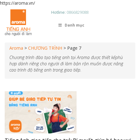
https://aroma.vn/
Hotline:
0866829088
Danh mục
Aroma
>
CHƯƠNG TRÌNH
>
Page 7
Chương trình đào tạo tiếng anh tại Aroma được thiết kếphù
hợp dành riêng cho người đi làm bận rộn muốn được nâng
cao trình độ tiếng anh trong giao tiếp.