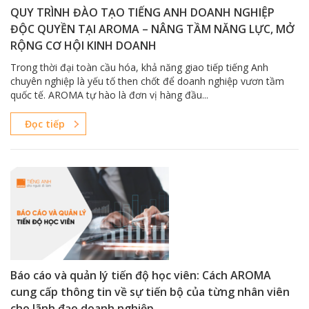
QUY TRÌNH ĐÀO TẠO TIẾNG ANH DOANH NGHIỆP
ĐỘC QUYỀN TẠI AROMA – NÂNG TẦM NĂNG LỰC, MỞ
RỘNG CƠ HỘI KINH DOANH
Trong thời đại toàn cầu hóa, khả năng giao tiếp tiếng Anh
chuyên nghiệp là yếu tố then chốt để doanh nghiệp vươn tầm
quốc tế. AROMA tự hào là đơn vị hàng đầu...
Đọc tiếp
Báo cáo và quản lý tiến độ học viên: Cách AROMA
cung cấp thông tin về sự tiến bộ của từng nhân viên
cho lãnh đạo doanh nghiệp.