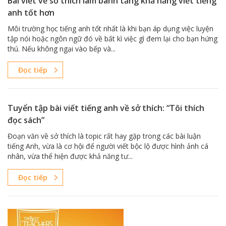
Bài viết về sở thích làm bánh tăng khả năng viết tiếng
anh tốt hơn
Môi trường học tiếng anh tốt nhất là khi bạn áp dụng việc luyện
tập nói hoặc ngôn ngữ đó về bất kì việc gì đem lại cho bạn hứng
thú. Nếu không ngại vào bếp và...
Đọc tiếp
Tuyển tập bài viết tiếng anh về sở thích: “Tôi thích
đọc sách”
Đoạn văn về sở thích là topic rất hay gặp trong các bài luận
tiếng Anh, vừa là cơ hội để người viết bộc lộ được hình ảnh cá
nhân, vừa thể hiện được khả năng tư...
Đọc tiếp