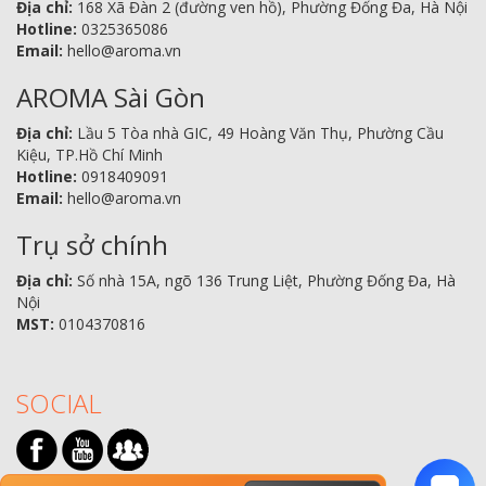
Địa chỉ:
168 Xã Đàn 2 (đường ven hồ), Phường Đống Đa, Hà Nội
Hotline:
0325365086
Email:
hello@aroma.vn
AROMA Sài Gòn
Địa chỉ:
Lầu 5 Tòa nhà GIC, 49 Hoàng Văn Thụ, Phường Cầu
Kiệu, TP.Hồ Chí Minh
Hotline:
0918409091
Email:
hello@aroma.vn
Trụ sở chính
Địa chỉ:
Số nhà 15A, ngõ 136 Trung Liệt, Phường Đống Đa, Hà
Nội
MST:
0104370816
SOCIAL