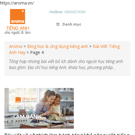
https://aroma.vn/
Hotline:
0866829088
Danh mục
Aroma
>
Blog học & ứng dụng tiếng anh
>
Bài Viết Tiếng
Anh Hay
>
Page 4
Tổng hợp những bài viết bổ ích dành cho người học tiếng anh
bao gồm: Địa chỉ học tiếng Anh, khóa học, phương pháp…