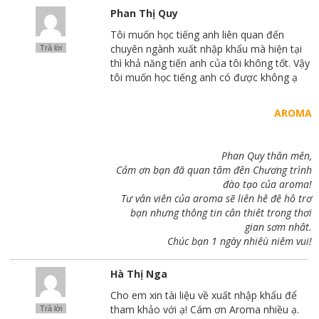
Phan Thị Quy
Tôi muốn học tiếng anh liên quan đến
chuyên ngành xuất nhập khẩu mà hiện tại
Trả lời
thì khả năng tiến anh của tôi không tốt. Vậy
tôi muốn học tiếng anh có được không ạ
AROMA
Phan Quy thân mên,
Cảm ơn bạn đã quan tâm đên Chương trình
đào tạo của aroma!
Tư vân viên của aroma sẽ liên hê đê hô trơ
bạn nhưng thông tin cân thiêt trong thơi
gian sơm nhât.
Chúc bạn 1 ngày nhiêù niêm vui!
Hà Thị Nga
Cho em xin tài liệu về xuất nhập khẩu để
tham khảo với ạ! Cám ơn Aroma nhiều ạ.
Trả lời