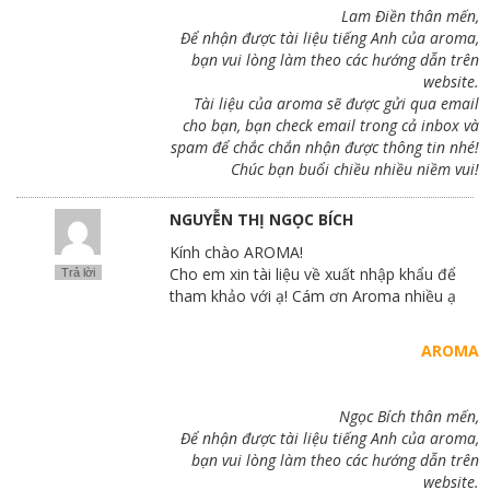
Lam Điền thân mến,
Để nhận được tài liệu tiếng Anh của aroma,
bạn vui lòng làm theo các hướng dẫn trên
website.
Tài liệu của aroma sẽ được gửi qua email
cho bạn, bạn check email trong cả inbox và
spam để chắc chắn nhận được thông tin nhé!
Chúc bạn buổi chiều nhiều niềm vui!
NGUYỄN THỊ NGỌC BÍCH
Kính chào AROMA!
Cho em xin tài liệu về xuất nhập khẩu để
Trả lời
tham khảo với ạ! Cám ơn Aroma nhiều ạ
AROMA
Ngọc Bích thân mến,
Để nhận được tài liệu tiếng Anh của aroma,
bạn vui lòng làm theo các hướng dẫn trên
website.