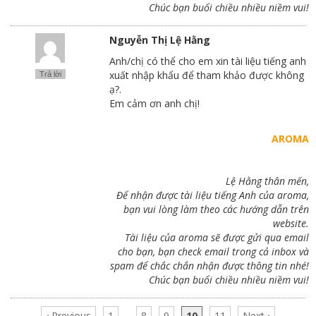
Chúc bạn buổi chiều nhiều niềm vui!
Nguyễn Thị Lệ Hằng
Anh/chị có thể cho em xin tài liệu tiếng anh
xuất nhập khẩu để tham khảo được không
Trả lời
ạ?.
Em cảm ơn anh chị!
AROMA
Lệ Hằng thân mến,
Để nhận được tài liệu tiếng Anh của aroma,
bạn vui lòng làm theo các hướng dẫn trên
website.
Tài liệu của aroma sẽ được gửi qua email
cho bạn, bạn check email trong cả inbox và
spam để chắc chắn nhận được thông tin nhé!
Chúc bạn buổi chiều nhiều niềm vui!
‹ Previous
1
…
8
9
10
11
Next ›