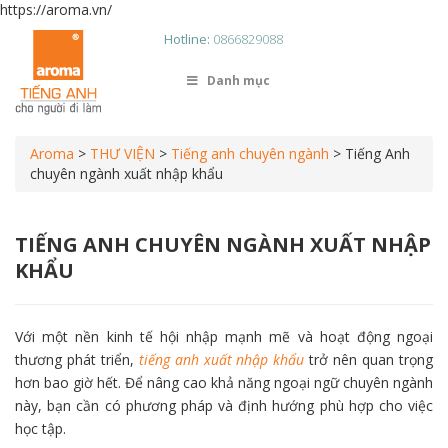
https://aroma.vn/
Hotline:
0866829088
Danh mục
Aroma
>
THƯ VIỆN
>
Tiếng anh chuyên ngành
>
Tiếng Anh
chuyên ngành xuất nhập khẩu
TIẾNG ANH CHUYÊN NGÀNH XUẤT NHẬP
KHẨU
Với một nền kinh tế hội nhập mạnh mẽ và hoạt động ngoại
thương phát triển,
tiếng anh xuất nhập khẩu
trở nên quan trọng
hơn bao giờ hết. Để nâng cao khả năng ngoại ngữ chuyên ngành
này, bạn cần có phương pháp và định hướng phù hợp cho việc
học tập.