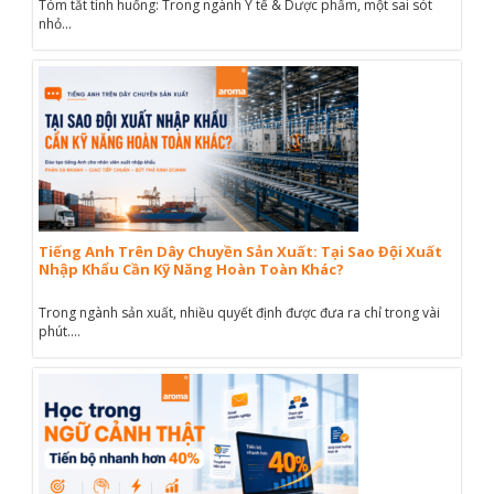
Tóm tắt tình huống: Trong ngành Y tế & Dược phẩm, một sai sót
nhỏ...
Tiếng Anh Trên Dây Chuyền Sản Xuất: Tại Sao Đội Xuất
Nhập Khẩu Cần Kỹ Năng Hoàn Toàn Khác?
Trong ngành sản xuất, nhiều quyết định được đưa ra chỉ trong vài
phút....