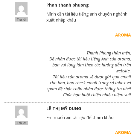
Phan thanh phuong
Mình cần tài liệu tiếng anh chuyên nghành
xuất nhập khẩu
Trả lời
AROMA
Thanh Phong thân mến,
Để nhận được tài liệu tiếng Anh của aroma,
bạn vui lòng làm theo các hướng dẫn trên
website.
Tài liệu của aroma sẽ được gửi qua email
cho bạn, bạn check email trong cả inbox và
spam để chắc chắn nhận được thông tin nhé!
Chúc bạn buổi chiều nhiều niềm vui!
LÊ THỊ MỸ DUNG
Em muốn xin tài liệu để tham khảo
Trả lời
AROMA