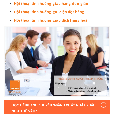
Hội thoại tình huống giao hàng đơn giản
Hội thoại tình huống gọi điện đặt hàng
Hội thoại tình huống giao dịch hàng hoá
HỌC TIẾNG ANH CHUYÊN NGÀNH XUẤT NHẬP KHẨU
NHƯ THẾ NÀO?