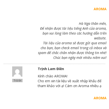
AROMA
Hà Nga thân mến,
Để nhận được tài liệu tiếng Anh của aroma,
bạn vui lòng làm theo các hướng dẫn trên
website.
Tài liệu của aroma sẽ được gửi qua email
cho bạn, bạn check email trong cả inbox và
spam để chắc chắn nhận được thông tin nhé!
Chúc bạn ngày mới nhiều niềm vui!
Trịnh Lam Điền
Kính chào AROMA!
Cho em xin tài liệu về xuất nhập khẩu để
Trả lời
tham khảo với ạ! Cám ơn Aroma nhiều ạ
AROMA