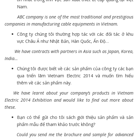
Nam.
ABC company is one of the most traditional and prestigious
companies in manufacturing cable equipments in Vietnam.
Công ty chúng tôi thường hợp tác với các đối tác ở khu
vực Châu Á như Nhật Bản, Hàn Quốc, Ấn Độ…
We have contracts with partners in Asia such as Japan, Korea,
India…
Chúng tôi được biết về các sản phẩm của công ty các bạn
qua triển lãm Vietnam Electric 2014 và muốn tìm hiểu
thêm về các sản phẩm này.
We have learnt about your company’s products in Vietnam
Electric 2014 Exhibition and would like to find out more about
these.
Bạn có thể gửi cho tôi sách giới thiệu sản phẩm và sản
phẩm mẫu để tham khảo trước không?
Could you send me the brochure and sample for advanced