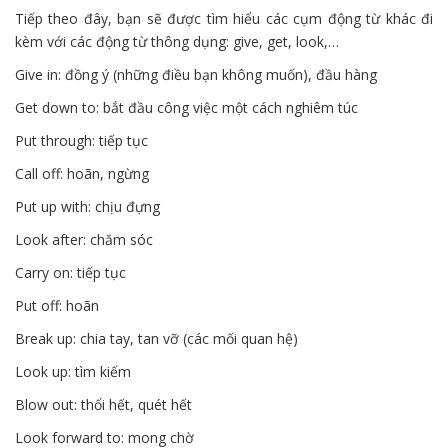
Tiếp theo đây, bạn sẽ được tìm hiểu các cụm động từ khác đi
kèm với các động từ thông dụng: give, get, look,…
Give in: đồng ý (những điều bạn không muốn), đầu hàng
Get down to: bắt đầu công việc một cách nghiêm túc
Put through: tiếp tục
Call off: hoãn, ngừng
Put up with: chịu đựng
Look after: chăm sóc
Carry on: tiếp tục
Put off: hoãn
Break up: chia tay, tan vỡ (các mối quan hệ)
Look up: tìm kiếm
Blow out: thổi hết, quét hết
Look forward to: mong chờ