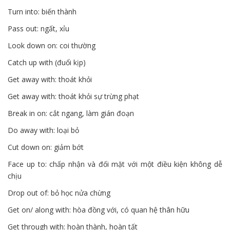
Turn into: biến thành
Pass out: ngất, xỉu
Look down on: coi thường
Catch up with (đuổi kịp)
Get away with: thoát khỏi
Get away with: thoát khỏi sự trừng phạt
Break in on: cắt ngang, làm gián đoạn
Do away with: loại bỏ
Cut down on: giảm bớt
Face up to: chấp nhận và đối mặt với một điều kiện không dễ
chịu
Drop out of: bỏ học nửa chừng
Get on/ along with: hòa đồng với, có quan hệ thân hữu
Get through with: hoàn thành, hoàn tất