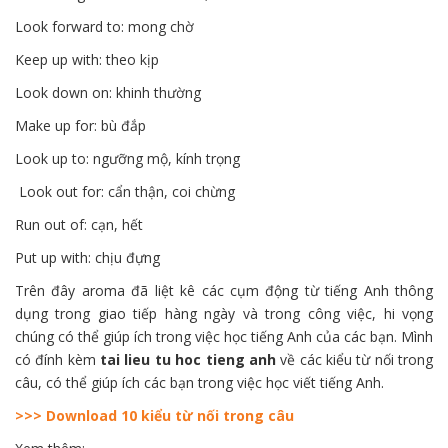
Look forward to: mong chờ
Keep up with: theo kịp
Look down on: khinh thường
Make up for: bù đắp
Look up to: ngưỡng mộ, kính trọng
Look out for: cẩn thận, coi chừng
Run out of: cạn, hết
Put up with: chịu đựng
Trên đây aroma đã liệt kê các cụm động từ tiếng Anh thông
dụng trong giao tiếp hàng ngày và trong công việc, hi vọng
chúng có thể giúp ích trong việc học tiếng Anh của các bạn. Mình
có đính kèm
tai lieu tu hoc tieng anh
về các kiểu từ nối trong
câu, có thể giúp ích các bạn trong việc học viết tiếng Anh.
>>> Download 10 kiểu từ nối trong câu