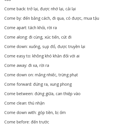
Come back: trở lại, được nhớ lại, cải lại
Come by: đến bằng cách, đi qua, có được, mua tậu
Come apart: tách khỏi, rời ra
Come along: đi cùng, xúc tiến, cút đi
Come down: xuống, sụp đổ, được truyền lại
Come easy to: không khó khăn đối với ai
Come away: đi xa, rời ra
Come down on: mắng nhiếc, trừng phạt
Come forward: đứng ra, xung phong
Come between: đứng giữa, can thiệp vào
Come clean: thú nhận
Come down with: góp tiền, bị ốm
Come before: đến trước