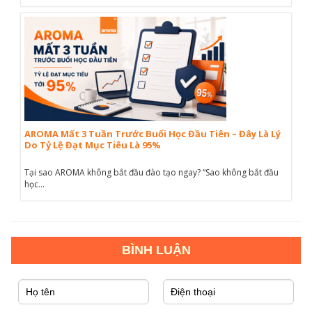
AROMA Mất 3 Tuần Trước Buổi Học Đầu Tiên – Đây Là Lý
Do Tỷ Lệ Đạt Mục Tiêu Là 95%
Tại sao AROMA không bắt đầu đào tạo ngay? “Sao không bắt đầu
học...