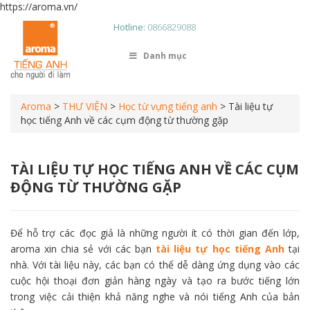
https://aroma.vn/
Hotline:
0866829088
Danh mục
Aroma
>
THƯ VIỆN
>
Học từ vựng tiếng anh
>
Tài liệu tự
học tiếng Anh về các cụm động từ thường gặp
TÀI LIỆU TỰ HỌC TIẾNG ANH VỀ CÁC CỤM
ĐỘNG TỪ THƯỜNG GẶP
Để hỗ trợ các đọc giả là những người ít có thời gian đến lớp,
aroma xin chia sẻ với các bạn
tài liệu tự học tiếng Anh
tại
nhà. Với tài liệu này, các bạn có thể dễ dàng ứng dụng vào các
cuộc hội thoại đơn giản hàng ngày và tạo ra bước tiếng lớn
trong việc cải thiện khả năng nghe và nói tiếng Anh của bản