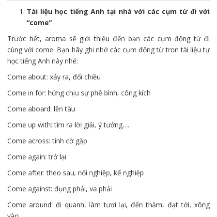
Tài liệu học tiếng Anh tại nhà với các cụm từ đi với
“come”
Trước hết, aroma sẽ giới thiệu đến bạn các cụm động từ đi
cùng với come. Bạn hãy ghi nhớ các cụm động từ tron tài liệu tự
học tiếng Anh này nhé:
Come about: xảy ra, đổi chiều
Come in for: hứng chịu sự phê bình, công kích
Come aboard: lên tàu
Come up with: tìm ra lời giải, ý tưởng….
Come across: tình cờ gặp
Come again: trở lại
Come after: theo sau, nối nghiệp, kế nghiệp
Come against: đụng phải, va phải
Come around: đi quanh, làm tươi lại, đến thăm, đạt tới, xông
vào