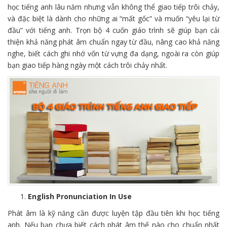
học tiếng anh lâu năm nhưng vẫn không thể giao tiếp trôi chảy,
và đặc biệt là dành cho những ai “mất gốc” và muốn “yêu lại từ
đầu” với tiếng anh. Trọn bộ 4 cuốn giáo trình sẽ giúp bạn cải
thiện khả năng phát âm chuẩn ngay từ đầu, nâng cao khả năng
nghe, biết cách ghi nhớ vốn từ vựng đa dạng, ngoài ra còn giúp
bạn giao tiếp hàng ngày một cách trôi chảy nhất.
English Pronunciation In Use
Phát âm là kỹ năng cần được luyện tập đầu tiên khi học tiếng
anh. Nếu bạn chưa biết cách phát âm thế nào cho chuẩn nhất