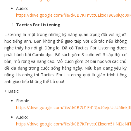
Audio:
https://drive.google.com/file/d/0B7KTnvctCEkxd196S0lQd09
Tactics For Listening
Listening là một trong những kỹ năng quan trọng đối với người
học tiếng anh. Bạn không thể giao tiếp với đối tác nếu không
nghe thấy họ nói gì. Đừng lo! Đã có Tactics For Listening được
phát hành bởi Cambridge. Bộ sách gồm 3 cuốn với 3 cấp độ: cơ
bản, mở rộng và nâng cao. Mỗi cuốn gồm 24 bài học với các chủ
đề đa dạng trong cuộc sống hàng ngày. Nếu bạn đang yếu kỹ
năng Listening thì Tactics For Listening quả là giáo trình tiếng
anh giao tiếp không thể bỏ qua!
+ Basic:
Ebook:
https://drive.google.com/file/d/0B7U1F417pct0ejdUcU56ekJf
Audio:
https://drive.google.com/file/d/0B7KTnvctCEkxem5HNEJaNFl