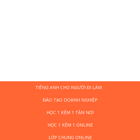
TIẾNG ANH CHO NGƯỜI ĐI LÀM
ĐÀO TẠO DOANH NGHIỆP
HỌC 1 KÈM 1 TẬN NƠI
HỌC 1 KÈM 1 ONLINE
LỚP CHUNG ONLINE