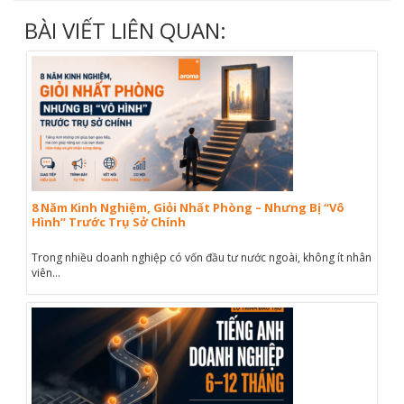
BÀI VIẾT LIÊN QUAN:
8 Năm Kinh Nghiệm, Giỏi Nhất Phòng – Nhưng Bị “Vô
Hình” Trước Trụ Sở Chính
Trong nhiều doanh nghiệp có vốn đầu tư nước ngoài, không ít nhân
viên...