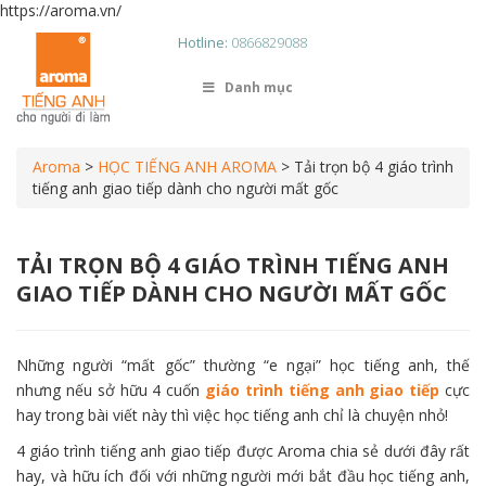
https://aroma.vn/
Hotline:
0866829088
Danh mục
Aroma
>
HỌC TIẾNG ANH AROMA
>
Tải trọn bộ 4 giáo trình
tiếng anh giao tiếp dành cho người mất gốc
TẢI TRỌN BỘ 4 GIÁO TRÌNH TIẾNG ANH
GIAO TIẾP DÀNH CHO NGƯỜI MẤT GỐC
Những người “mất gốc” thường “e ngại” học tiếng anh, thế
nhưng nếu sở hữu 4 cuốn
giáo trình tiếng anh giao tiếp
cực
hay trong bài viết này thì việc học tiếng anh chỉ là chuyện nhỏ!
4 giáo trình tiếng anh giao tiếp được Aroma chia sẻ dưới đây rất
hay, và hữu ích đối với những người mới bắt đầu học tiếng anh,