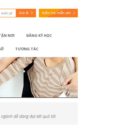
 TẬN NƠI
ĐĂNG KÝ HỌC
SỞ
TƯƠNG TÁC
 ngành dễ dàng đạt kết quả tốt