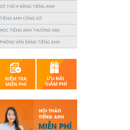
SỞ THÍCH BẰNG TIẾNG ANH
TIẾNG ANH CÔNG SỞ
HỌC TIẾNG ANH THƯƠNG MẠI
PHỎNG VẤN BẰNG TIẾNG ANH