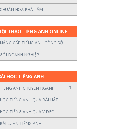
CHUẨN HOÁ PHÁT ÂM
HỘI THẢO TIẾNG ANH ONLINE
NÂNG CẤP TIẾNG ANH CÔNG SỞ
GÓI DOANH NGHIỆP
BÀI HỌC TIẾNG ANH
TIẾNG ANH CHUYÊN NGÀNH
HỌC TIẾNG ANH QUA BÀI HÁT
HỌC TIẾNG ANH QUA VIDEO
BÀI LUẬN TIẾNG ANH