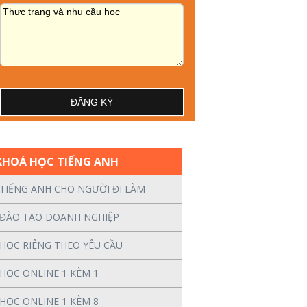
KHOÁ HỌC TIẾNG ANH
TIẾNG ANH CHO NGƯỜI ĐI LÀM
ĐÀO TẠO DOANH NGHIỆP
HỌC RIÊNG THEO YÊU CẦU
HỌC ONLINE 1 KÈM 1
HỌC ONLINE 1 KÈM 8