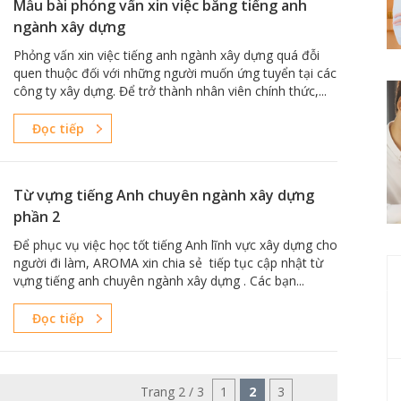
Mẫu bài phỏng vấn xin việc bằng tiếng anh
ngành xây dựng
Phỏng vấn xin việc tiếng anh ngành xây dựng quá đỗi
quen thuộc đối với những người muốn ứng tuyển tại các
công ty xây dựng. Để trở thành nhân viên chính thức,...
Đọc tiếp
Từ vựng tiếng Anh chuyên ngành xây dựng
phần 2
Để phục vụ việc học tốt tiếng Anh lĩnh vực xây dựng cho
người đi làm, AROMA xin chia sẻ tiếp tục cập nhật từ
vựng tiếng anh chuyên ngành xây dựng . Các bạn...
Đọc tiếp
Trang 2 / 3
1
2
3