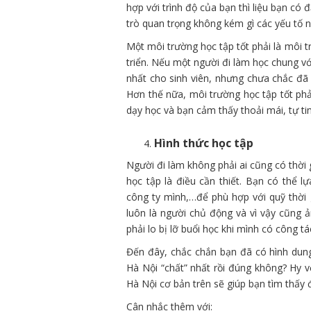
hợp với trình độ của bạn thì liệu bạn có
trò quan trọng không kém gì các yếu tố n
Một môi trường học tập tốt phải là môi t
triển. Nếu một người đi làm học chung vớ
nhất cho sinh viên, nhưng chưa chắc đã 
Hơn thế nữa, môi trường học tập tốt phả
dạy học và bạn cảm thấy thoải mái, tự ti
Hình thức học tập
Người đi làm không phải ai cũng có thời 
học tập là điều cần thiết. Bạn có thể l
công ty mình,…để phù hợp với quỹ thời 
luôn là người chủ động và vì vậy cũng 
phải lo bị lỡ buổi học khi mình có công tá
Đến đây, chắc chắn bạn đã có hình dung
Hà Nội “chất” nhất rồi đúng không? Hy vọ
Hà Nội cơ bản trên sẽ giúp bạn tìm thấy 
Cân nhắc thêm với: