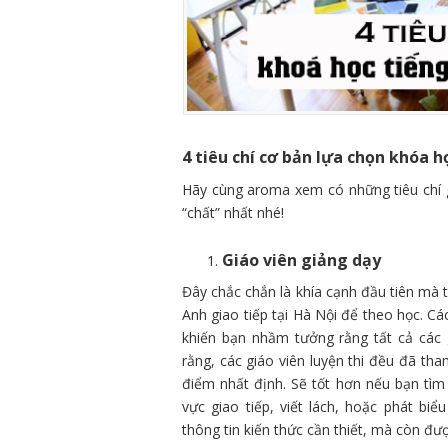
4 tiêu chí cơ bản lựa chọn khóa h
Hãy cùng aroma xem có những tiêu chí g
“chất” nhất nhé!
Giáo viên giảng dạy
Đây chắc chắn là khía cạnh đầu tiên mà 
Anh giao tiếp tại Hà Nội để theo học. Cá
khiến bạn nhầm tưởng rằng tất cả các 
rằng, các giáo viên luyện thi đều đã tha
điểm nhất định. Sẽ tốt hơn nếu bạn tìm
vực giao tiếp, viết lách, hoặc phát b
thông tin kiến thức cần thiết, mà còn đư