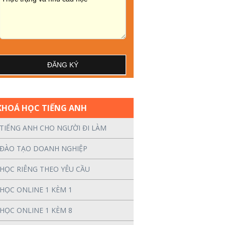
KHOÁ HỌC TIẾNG ANH
TIẾNG ANH CHO NGƯỜI ĐI LÀM
ĐÀO TẠO DOANH NGHIỆP
HỌC RIÊNG THEO YÊU CẦU
HỌC ONLINE 1 KÈM 1
HỌC ONLINE 1 KÈM 8