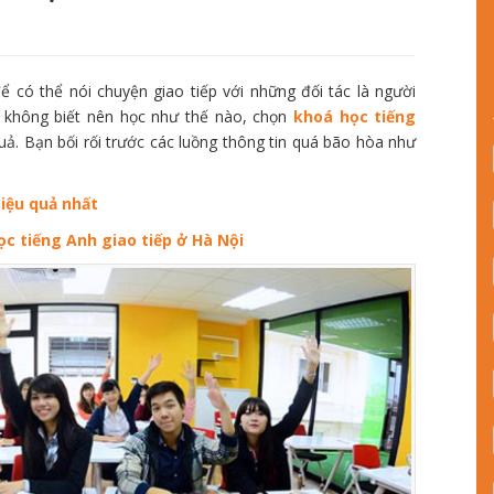
 có thể nói chuyện giao tiếp với những đối tác là người
không biết nên học như thế nào, chọn
khoá học tiếng
ả. Bạn bối rối trước các luồng thông tin quá bão hòa như
hiệu quả nhất
ọc tiếng Anh giao tiếp ở Hà Nội