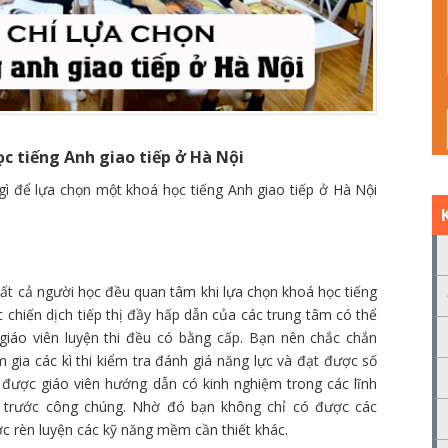
ọc tiếng Anh giao tiếp ở Hà Nội
ì để lựa chọn một khoá học tiếng Anh giao tiếp ở Hà Nội
tất cả người học đều quan tâm khi lựa chọn khoá học tiếng
c chiến dịch tiếp thị đầy hấp dẫn của các trung tâm có thể
giáo viên luyện thi đều có bằng cấp. Bạn nên chắc chắn
m gia các kì thi kiểm tra đánh giá năng lực và đạt được số
 được giáo viên hướng dẫn có kinh nghiệm trong các lĩnh
iểu trước công chúng. Nhờ đó bạn không chỉ có được các
ợc rèn luyện các kỹ năng mềm cần thiết khác.