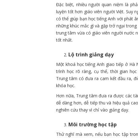
Đặc biệt, nhiều người quan niệm là phả
luyện tốt hơn giáo viên người Việt. Suy 
có thể giúp bạn học tiếng Anh với phát 
những khúc mắc gì và gặp trở ngại trong v
trung tâm vừa có giáo viên người nước ng
tốt nhất.
Lộ trình giảng dạy
Một khoá học tiếng Anh giao tiếp ở Hà 
trình học rõ ràng, cụ thể, thời gian h
Trung tâm có đưa ra cam kết đầu ra, đi
khóa học.
Hơn nữa, Trung tâm đưa ra được các tài l
dễ dàng hơn, dễ tiếp thu và hiệu quả cao
nghiên cứu thay vì chỉ vào giảng dạy.
Môi trường học tập
Thử nghĩ mà xem, nếu bạn học tập tron