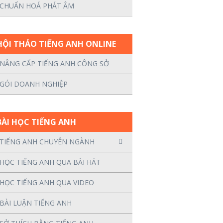
CHUẨN HOÁ PHÁT ÂM
HỘI THẢO TIẾNG ANH ONLINE
NÂNG CẤP TIẾNG ANH CÔNG SỞ
GÓI DOANH NGHIỆP
BÀI HỌC TIẾNG ANH
TIẾNG ANH CHUYÊN NGÀNH
HỌC TIẾNG ANH QUA BÀI HÁT
HỌC TIẾNG ANH QUA VIDEO
BÀI LUẬN TIẾNG ANH